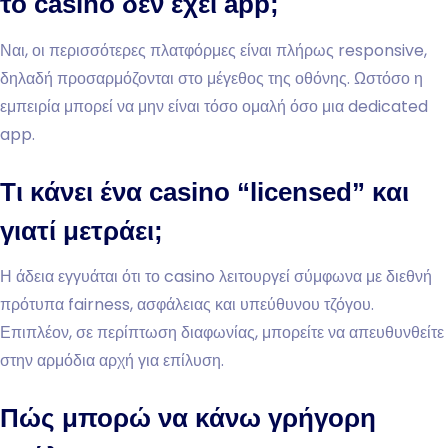
το casino δεν έχει app;
Ναι, οι περισσότερες πλατφόρμες είναι πλήρως responsive,
δηλαδή προσαρμόζονται στο μέγεθος της οθόνης. Ωστόσο η
εμπειρία μπορεί να μην είναι τόσο ομαλή όσο μια dedicated
app.
Τι κάνει ένα casino “licensed” και
γιατί μετράει;
Η άδεια εγγυάται ότι το casino λειτουργεί σύμφωνα με διεθνή
πρότυπα fairness, ασφάλειας και υπεύθυνου τζόγου.
Επιπλέον, σε περίπτωση διαφωνίας, μπορείτε να απευθυνθείτε
στην αρμόδια αρχή για επίλυση.
Πώς μπορώ να κάνω γρήγορη