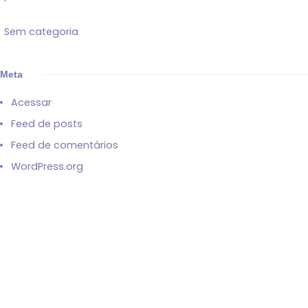
Sem categoria
Meta
Acessar
Feed de posts
Feed de comentários
WordPress.org