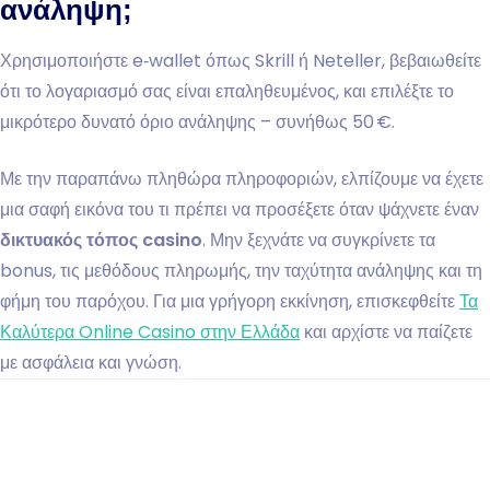
ανάληψη;
Χρησιμοποιήστε e‑wallet όπως Skrill ή Neteller, βεβαιωθείτε
ότι το λογαριασμό σας είναι επαληθευμένος, και επιλέξτε το
μικρότερο δυνατό όριο ανάληψης – συνήθως 50 €.
Με την παραπάνω πληθώρα πληροφοριών, ελπίζουμε να έχετε
μια σαφή εικόνα του τι πρέπει να προσέξετε όταν ψάχνετε έναν
δικτυακός τόπος casino
. Μην ξεχνάτε να συγκρίνετε τα
bonus, τις μεθόδους πληρωμής, την ταχύτητα ανάληψης και τη
φήμη του παρόχου. Για μια γρήγορη εκκίνηση, επισκεφθείτε
Τα
Καλύτερα Online Casino στην Ελλάδα
και αρχίστε να παίζετε
με ασφάλεια και γνώση.