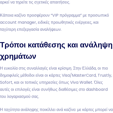
αρκεί να τηρείτε τις σχετικές απαιτήσεις.
Κάποια καζίνο προσφέρουν “VIP πρόγραμμα” με προσωπικό
account manager, ειδικές προωθητικές ενέργειες, και
ταχύτερη επεξεργασία αναλήψεων.
Τρόποι κατάθεσης και ανάληψη
χρημάτων
Η ευκολία στις συναλλαγές είναι κρίσιμη. Στην Ελλάδα, οι πιο
δημοφιλείς μέθοδοι είναι οι κάρτες Visa/MasterCard, Trustly,
Sofort, και οι τοπικές υπηρεσίες όπως Viva Wallet. Όλες
αυτές οι επιλογές είναι συνήθως διαθέσιμες στο dashboard
του λογαριασμού σας.
Η ταχύτητα ανάληψης ποικίλλει ανά καζίνο: με κάρτες μπορεί να