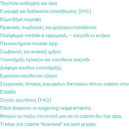
Ταχύτητα ανάληψης και όρια
Εγγραφή και διαδικασία επαλήθευσης (KYC)
Βήμα‑βήμα εγγραφή
Πρακτικές συμβουλές για γρήγορη επαλήθευση
Πλατφόρμα mobile & εφαρμογές – παιχνίδι εν κινήσει
Πλεονεκτήματα mobile app
Συμβουλές για ασφαλή χρήση
Υποστήριξη πελατών και υπεύθυνο παιχνίδι
Διάφορα κανάλια υποστήριξης
Εργαλεία υπεύθυνου τζόγου
Συγκριτικός πίνακας κορυφαίων δικτυακών τόπων casino στην
Ελλάδα
Συχνές ερωτήσεις (FAQ)
Πόσο διαρκούν οι wagering requirements;
Μπορώ να παίξω στο κινητό μου αν το casino δεν έχει app;
Τι κάνει ένα casino “licensed” και γιατί μετράει;