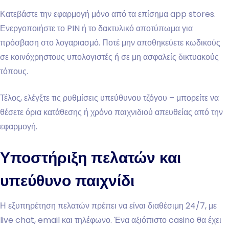
Κατεβάστε την εφαρμογή μόνο από τα επίσημα app stores.
Ενεργοποιήστε το PIN ή το δακτυλικό αποτύπωμα για
πρόσβαση στο λογαριασμό. Ποτέ μην αποθηκεύετε κωδικούς
σε κοινόχρηστους υπολογιστές ή σε μη ασφαλείς δικτυακούς
τόπους.
Τέλος, ελέγξτε τις ρυθμίσεις υπεύθυνου τζόγου – μπορείτε να
θέσετε όρια κατάθεσης ή χρόνο παιχνιδιού απευθείας από την
εφαρμογή.
Υποστήριξη πελατών και
υπεύθυνο παιχνίδι
Η εξυπηρέτηση πελατών πρέπει να είναι διαθέσιμη 24/7, με
live chat, email και τηλέφωνο. Ένα αξιόπιστο casino θα έχει