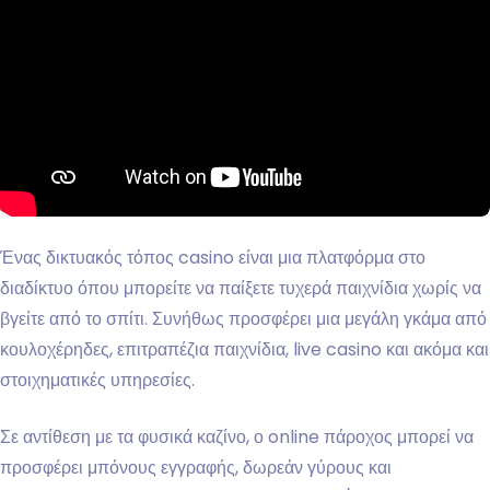
Ένας δικτυακός τόπος casino είναι μια πλατφόρμα στο
διαδίκτυο όπου μπορείτε να παίξετε τυχερά παιχνίδια χωρίς να
βγείτε από το σπίτι. Συνήθως προσφέρει μια μεγάλη γκάμα από
κουλοχέρηδες, επιτραπέζια παιχνίδια, live casino και ακόμα και
στοιχηματικές υπηρεσίες.
Σε αντίθεση με τα φυσικά καζίνο, ο online πάροχος μπορεί να
προσφέρει μπόνους εγγραφής, δωρεάν γύρους και