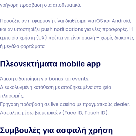
γρήγορη πρόσβαση στα αποθεματικά.
Προσέξτε αν η εφαρμογή είναι διαθέσιμη για iOS και Android,
και αν υποστηρίζει push notifications για νέες προσφορές. Η
εμπειρία χρήστη (UX) πρέπει να είναι ομαλή – χωρίς διακοπές
ή μεγάλα φορτώματα.
Πλεονεκτήματα mobile app
Άμεση ειδοποίηση για bonus και events.
Διευκολυνμένη κατάθεση με αποθηκευμένα στοιχεία
πληρωμής.
Γρήγορη πρόσβαση σε live casino με πραγματικούς dealer.
Ασφάλεια μέσω βιομετρικών (Face ID, Touch ID).
Συμβουλές για ασφαλή χρήση