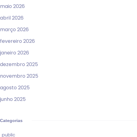
maio 2026
abril 2026
março 2026
fevereiro 2026
janeiro 2026
dezembro 2025
novembro 2025
agosto 2025
junho 2025
Categorias
public