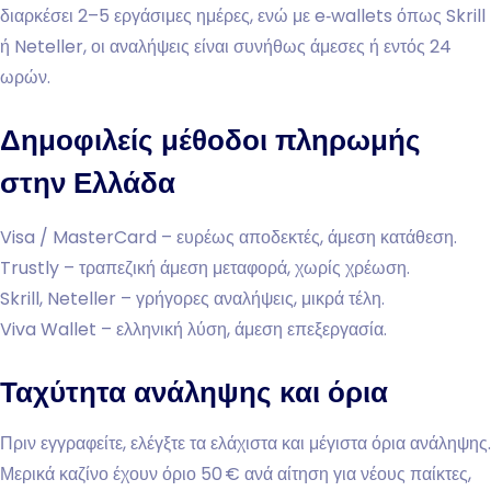
διαρκέσει 2–5 εργάσιμες ημέρες, ενώ με e‑wallets όπως Skrill
ή Neteller, οι αναλήψεις είναι συνήθως άμεσες ή εντός 24
ωρών.
Δημοφιλείς μέθοδοι πληρωμής
στην Ελλάδα
Visa / MasterCard – ευρέως αποδεκτές, άμεση κατάθεση.
Trustly – τραπεζική άμεση μεταφορά, χωρίς χρέωση.
Skrill, Neteller – γρήγορες αναλήψεις, μικρά τέλη.
Viva Wallet – ελληνική λύση, άμεση επεξεργασία.
Ταχύτητα ανάληψης και όρια
Πριν εγγραφείτε, ελέγξτε τα ελάχιστα και μέγιστα όρια ανάληψης.
Μερικά καζίνο έχουν όριο 50 € ανά αίτηση για νέους παίκτες,