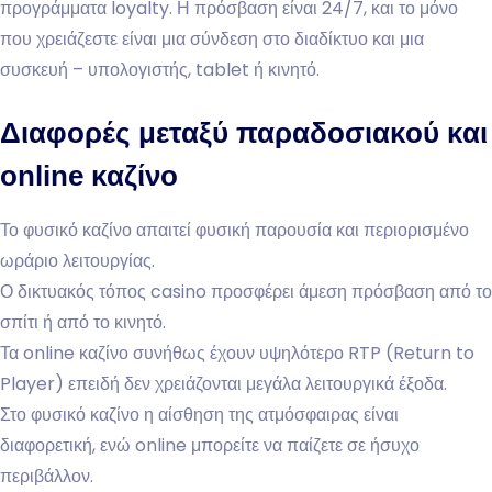
προγράμματα loyalty. Η πρόσβαση είναι 24/7, και το μόνο
που χρειάζεστε είναι μια σύνδεση στο διαδίκτυο και μια
συσκευή – υπολογιστής, tablet ή κινητό.
Διαφορές μεταξύ παραδοσιακού και
online καζίνο
Το φυσικό καζίνο απαιτεί φυσική παρουσία και περιορισμένο
ωράριο λειτουργίας.
Ο δικτυακός τόπος casino προσφέρει άμεση πρόσβαση από το
σπίτι ή από το κινητό.
Τα online καζίνο συνήθως έχουν υψηλότερο RTP (Return to
Player) επειδή δεν χρειάζονται μεγάλα λειτουργικά έξοδα.
Στο φυσικό καζίνο η αίσθηση της ατμόσφαιρας είναι
διαφορετική, ενώ online μπορείτε να παίζετε σε ήσυχο
περιβάλλον.