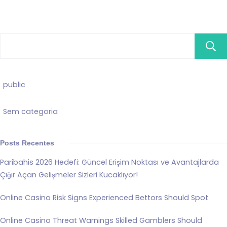
public
Sem categoria
Posts Recentes
Paribahis 2026 Hedefi: Güncel Erişim Noktası ve Avantajlarda
Çığır Açan Gelişmeler Sizleri Kucaklıyor!
Online Casino Risk Signs Experienced Bettors Should Spot
Online Casino Threat Warnings Skilled Gamblers Should