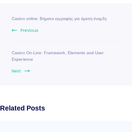
Casino online: Βήματα εγγραφής για άμεση έναρξη
Previous
Casino On-Line: Framework, Elements and User
Experience
Next
Related Posts