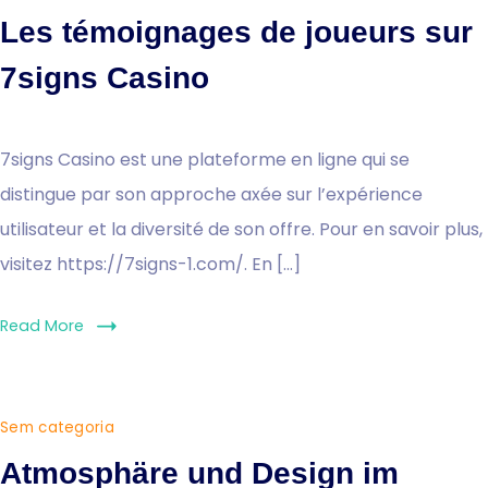
Les témoignages de joueurs sur
7signs Casino
7signs Casino est une plateforme en ligne qui se
distingue par son approche axée sur l’expérience
utilisateur et la diversité de son offre. Pour en savoir plus,
visitez https://7signs-1.com/. En […]
Read More
Sem categoria
Atmosphäre und Design im