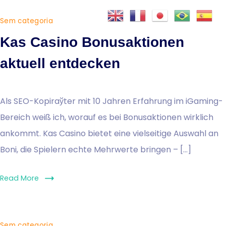
Sem categoria
Kas Casino Bonusaktionen
aktuell entdecken
Als SEO-Kopiraўter mit 10 Jahren Erfahrung im iGaming-
Bereich weiß ich, worauf es bei Bonusaktionen wirklich
ankommt. Kas Casino bietet eine vielseitige Auswahl an
Boni, die Spielern echte Mehrwerte bringen – […]
Read More
Sem categoria