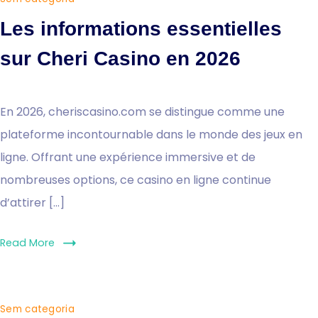
Les informations essentielles
sur Cheri Casino en 2026
En 2026, cheriscasino.com se distingue comme une
plateforme incontournable dans le monde des jeux en
ligne. Offrant une expérience immersive et de
nombreuses options, ce casino en ligne continue
d’attirer […]
Read More
Sem categoria