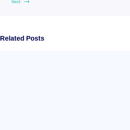
Next
Related Posts