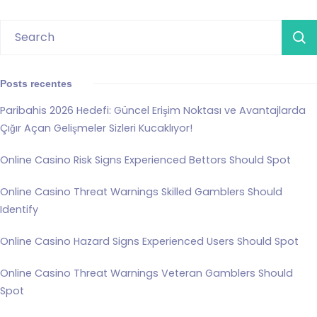
Posts recentes
Paribahis 2026 Hedefi: Güncel Erişim Noktası ve Avantajlarda
Çığır Açan Gelişmeler Sizleri Kucaklıyor!
Online Casino Risk Signs Experienced Bettors Should Spot
Online Casino Threat Warnings Skilled Gamblers Should
Identify
Online Casino Hazard Signs Experienced Users Should Spot
Online Casino Threat Warnings Veteran Gamblers Should
Spot