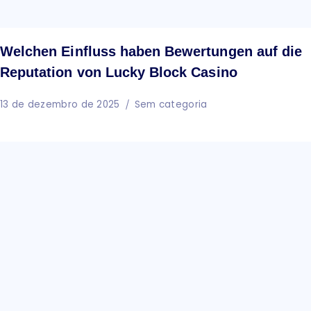
Welchen Einfluss haben Bewertungen auf die
Reputation von Lucky Block Casino
13 de dezembro de 2025
Sem categoria