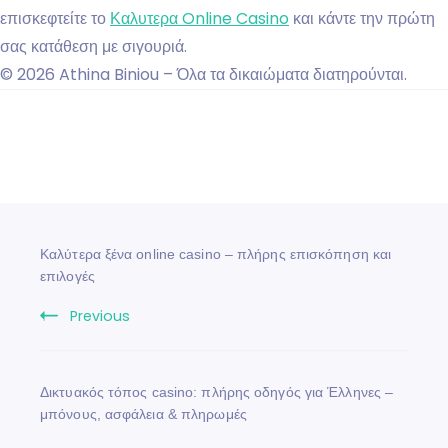
επισκεφτείτε το
Καλυτερα Online Casino
και κάντε την πρώτη
σας κατάθεση με σιγουριά.
© 2026 Athina Biniou – Όλα τα δικαιώματα διατηρούνται.
Καλύτερα ξένα online casino – πλήρης επισκόπηση και
επιλογές
Previous
Δικτυακός τόπος casino: πλήρης οδηγός για Έλληνες –
μπόνους, ασφάλεια & πληρωμές