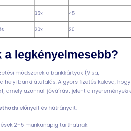
35x
45
és
20x
20
k a legkényelmesebb?
zetési módszerek a bankkártyák (Visa,
 a helyi banki átutalás. A gyors fizetés kulcsa, hogy
t, amely azonnali jóváírást jelent a nyereményekre
ethods
előnyeit és hátrányait:
zetések 2–5 munkanapig tarthatnak.