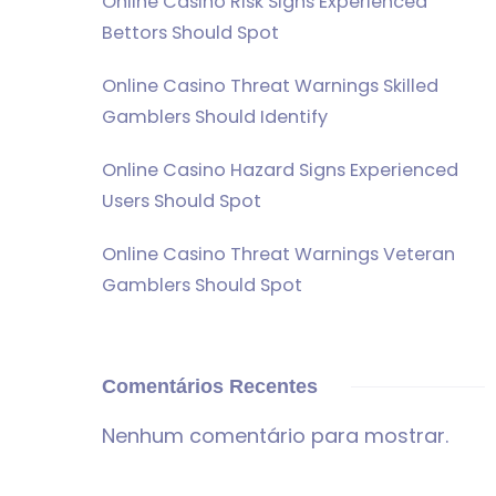
Online Casino Risk Signs Experienced
Bettors Should Spot
Online Casino Threat Warnings Skilled
Gamblers Should Identify
Online Casino Hazard Signs Experienced
Users Should Spot
Online Casino Threat Warnings Veteran
Gamblers Should Spot
Comentários Recentes
Nenhum comentário para mostrar.