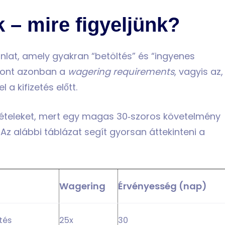
– mire figyeljünk?
nlat, amely gyakran “betöltés” és “ingyenes
pont azonban a
wagering requirements
, vagyis az,
a kifizetés előtt.
tételeket, mert egy magas 30‑szoros követelmény
 Az alábbi táblázat segít gyorsan áttekinteni a
Wagering
Érvényesség (nap)
tés
25x
30