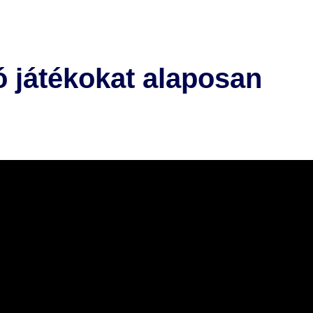
ó játékokat alaposan