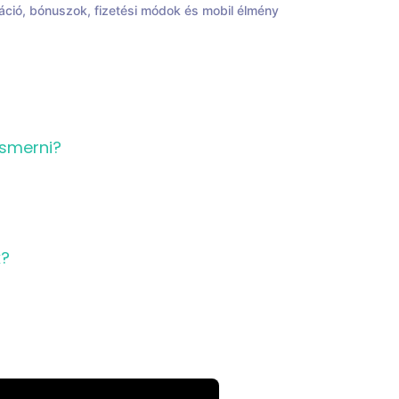
ráció, bónuszok, fizetési módok és mobil élmény
ismerni?
k?