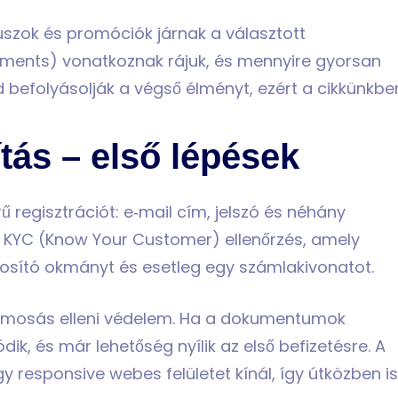
nuszok és promóciók járnak a választott
rements) vonatkoznak rájuk, és mennyire gyorsan
d befolyásolják a végső élményt, ezért a cikkünkbe
tás – első lépések
regisztrációt: e‑mail cím, jelszó és néhány
 KYC (Know Your Customer) ellenőrzés, amely
onosító okmányt és esetleg egy számlakivonatot.
énzmosás elleni védelem. Ha a dokumentumok
dik, és már lehetőség nyílik az első befizetésre. A
y responsive webes felületet kínál, így útközben is