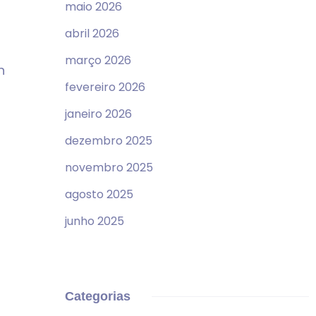
maio 2026
abril 2026
março 2026
n
fevereiro 2026
janeiro 2026
dezembro 2025
novembro 2025
agosto 2025
junho 2025
Categorias