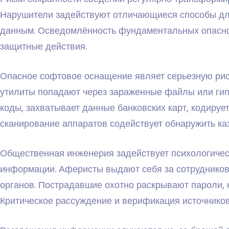
Нарушители задействуют отличающиеся способы дл
данным. Осведомлённость фундаментальных опасно
защитные действия.
Опасное софтовое оснащение являет серьезную рис
утилиты попадают через зараженные файлы или гип
коды, захватывает данные банковских карт, кодируе
сканирование аппаратов содействует обнаружить каз
Общественная инженерия задействует психологичес
информации. Аферисты выдают себя за сотрудников
органов. Пострадавшие охотно раскрывают пароли,
Критическое рассуждение и верификация источнико