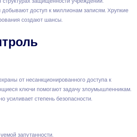
 структурах защищённости учреждений.
 добывают доступ к миллионам записям. Хрупкие
рования создают шансы.
нтроль
храны от несанкционированного доступа к
ющиеся ключи помогают задачу злоумышленникам.
о усиливает степень безопасности.
буемой запутанности.