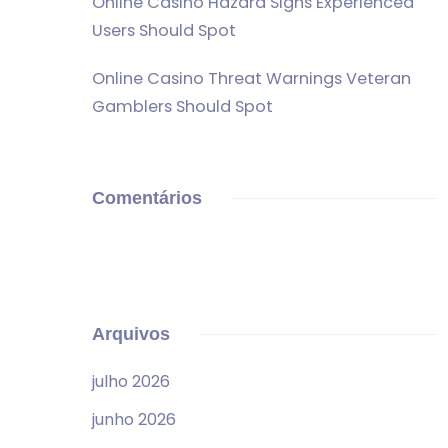
Online Casino Hazard Signs Experienced
Users Should Spot
Online Casino Threat Warnings Veteran
Gamblers Should Spot
Comentários
Arquivos
julho 2026
junho 2026