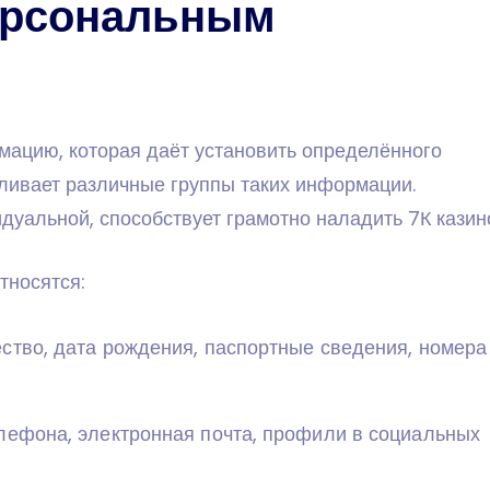
персональным
ацию, которая даёт установить определённого
ливает различные группы таких информации.
дуальной, способствует грамотно наладить 7К казин
тносятся:
ство, дата рождения, паспортные сведения, номера
лефона, электронная почта, профили в социальных