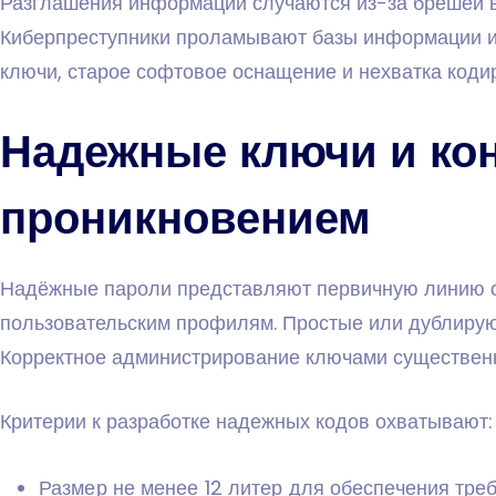
Разглашения информации случаются из-за брешей в
Киберпреступники проламывают базы информации и
ключи, старое софтовое оснащение и нехватка коди
Надежные ключи и ко
проникновением
Надёжные пароли представляют первичную линию о
пользовательским профилям. Простые или дублиру
Корректное администрирование ключами существенн
Критерии к разработке надежных кодов охватывают:
Размер не менее 12 литер для обеспечения тре