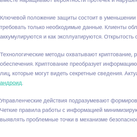
Ключевой положение защиты состоит в уменьшении
требовать только необходимые данные. Клиенты об
аккумулируются и как эксплуатируются. Открытость
Технологические методы охватывают криптование, 
обеспечения. Криптование преобразует информацию 
лиц, которые могут видеть секретные сведения. Ак
андроид
.
Управленческие действия подразумевают формирова
Четкие правила работы с информацией минимизирую
выявлять проблемные точки в механизме безопаснос