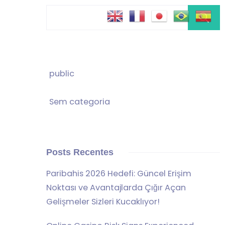
public
Sem categoria
Posts Recentes
Paribahis 2026 Hedefi: Güncel Erişim
Noktası ve Avantajlarda Çığır Açan
Gelişmeler Sizleri Kucaklıyor!