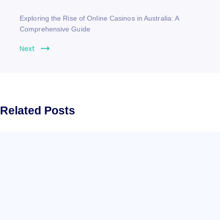
Exploring the Rise of Online Casinos in Australia: A
Comprehensive Guide
Next
Related Posts