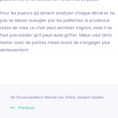
Pour les joueurs qui aiment analyser chaque détail et ne
pas se laisser aveugler par les paillettes, la prudence
reste de mise. Le chat peut sembler mignon, mais il ne
faut pas oublier qu’il peut aussi griffer. Mieux vaut donc
tester avec de petites mises avant de s’engager plus
sérieusement.
De Onvoorspelbare Wereld van Online Jackpot Spellen
Previous