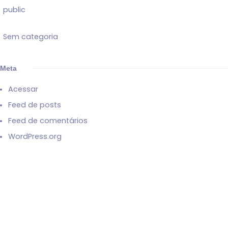
public
Sem categoria
Meta
Acessar
Feed de posts
Feed de comentários
WordPress.org