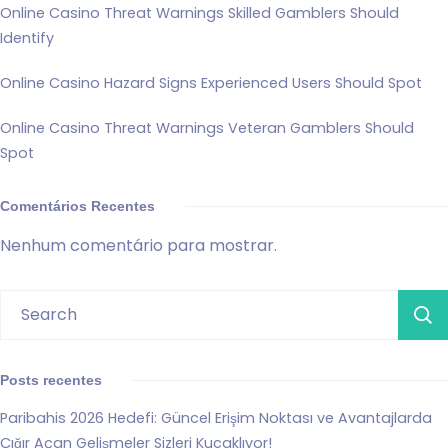
Online Casino Threat Warnings Skilled Gamblers Should
Identify
Online Casino Hazard Signs Experienced Users Should Spot
Online Casino Threat Warnings Veteran Gamblers Should
Spot
Comentários Recentes
Nenhum comentário para mostrar.
Posts recentes
Paribahis 2026 Hedefi: Güncel Erişim Noktası ve Avantajlarda
Çığır Açan Gelişmeler Sizleri Kucaklıyor!