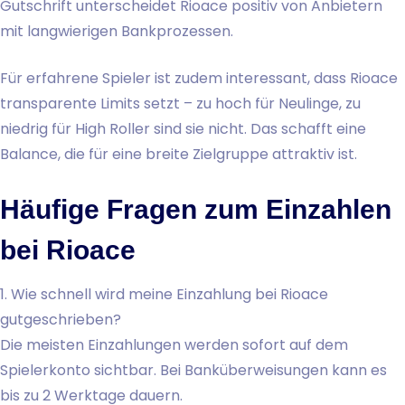
Gutschrift unterscheidet Rioace positiv von Anbietern
mit langwierigen Bankprozessen.
Für erfahrene Spieler ist zudem interessant, dass Rioace
transparente Limits setzt – zu hoch für Neulinge, zu
niedrig für High Roller sind sie nicht. Das schafft eine
Balance, die für eine breite Zielgruppe attraktiv ist.
Häufige Fragen zum Einzahlen
bei Rioace
1. Wie schnell wird meine Einzahlung bei Rioace
gutgeschrieben?
Die meisten Einzahlungen werden sofort auf dem
Spielerkonto sichtbar. Bei Banküberweisungen kann es
bis zu 2 Werktage dauern.