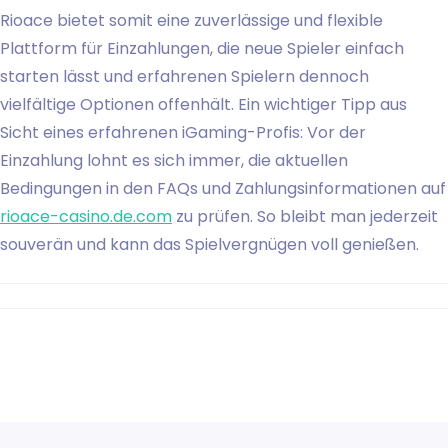
Rioace bietet somit eine zuverlässige und flexible
Plattform für Einzahlungen, die neue Spieler einfach
starten lässt und erfahrenen Spielern dennoch
vielfältige Optionen offenhält. Ein wichtiger Tipp aus
Sicht eines erfahrenen iGaming-Profis: Vor der
Einzahlung lohnt es sich immer, die aktuellen
Bedingungen in den FAQs und Zahlungsinformationen auf
rioace-casino.de.com
zu prüfen. So bleibt man jederzeit
souverän und kann das Spielvergnügen voll genießen.