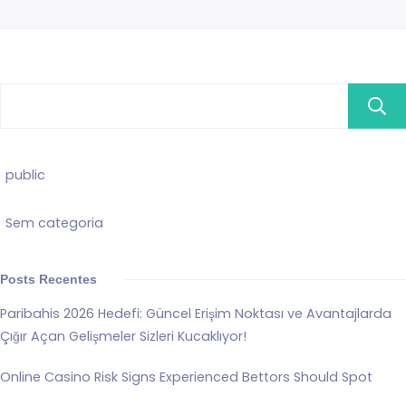
public
Sem categoria
Posts Recentes
Paribahis 2026 Hedefi: Güncel Erişim Noktası ve Avantajlarda
Çığır Açan Gelişmeler Sizleri Kucaklıyor!
Online Casino Risk Signs Experienced Bettors Should Spot