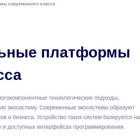
рмы современного класса
льные платформы
сса
огокомпонентные технологические подходы,
ю экосистему. Современные экосистемы образуют
в и бизнеса. Устройство таких систем базируется на
е и доступных интерфейсах программирования.