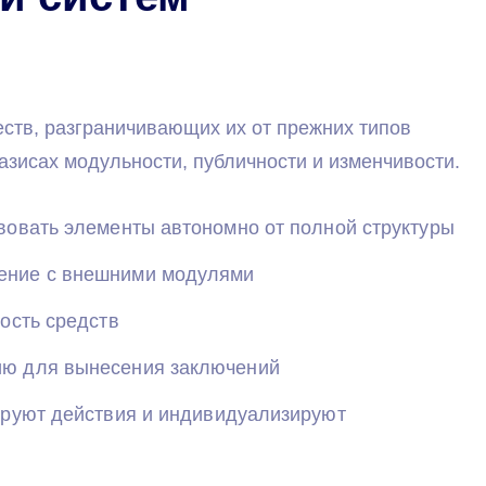
тв, разграничивающих их от прежних типов
азисах модульности, публичности и изменчивости.
вовать элементы автономно от полной структуры
ение с внешними модулями
ость средств
ию для вынесения заключений
ируют действия и индивидуализируют