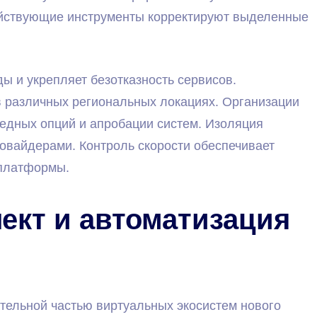
йствующие инструменты корректируют выделенные
ы и укрепляет безотказность сервисов.
 различных региональных локациях. Организации
едных опций и апробации систем. Изоляция
вайдерами. Контроль скорости обеспечивает
 платформы.
ект и автоматизация
тельной частью виртуальных экосистем нового