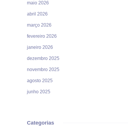
maio 2026
abril 2026
março 2026
fevereiro 2026
janeiro 2026
dezembro 2025
novembro 2025
agosto 2025
junho 2025
Categorias