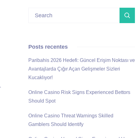
Posts recentes
Paribahis 2026 Hedefi: Güncel Erişim Noktası ve
Avantajlarda Çığır Açan Gelişmeler Sizleri
Kucaklıyor!
.
Online Casino Risk Signs Experienced Bettors
Should Spot
и
Online Casino Threat Warnings Skilled
Gamblers Should Identify