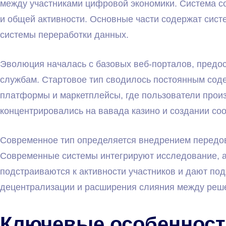
между участниками цифровой экономики. Система со
и общей активности. Основные части содержат сист
системы переработки данных.
Эволюция началась с базовых веб-порталов, пред
службам. Стартовое тип сводилось постоянным сод
платформы и маркетплейсы, где пользователи прои
концентрировались на вавада казино и создании со
Современное тип определяется внедрением передо
Современные системы интегрируют исследование, 
подстраиваются к активности участников и дают по
децентрализации и расширения слияния между реш
Ключевые особенност