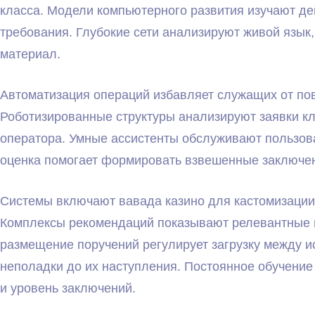
класса. Модели компьютерного развития изучают де
требования. Глубокие сети анализируют живой язык
материал.
Автоматизация операций избавляет служащих от по
Роботизированные структуры анализируют заявки к
оператора. Умные ассистенты обслуживают пользов
оценка помогает формировать взвешенные заключен
Системы включают вавада казино для кастомизации
Комплексы рекомендаций показывают релевантные п
размещение поручений регулирует загрузку между и
неполадки до их наступления. Постоянное обучение
и уровень заключений.