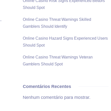
Online Casino Risk Signs Experienced Bettors
Should Spot
,
Online Casino Threat Warnings Skilled
Gamblers Should Identify
Online Casino Hazard Signs Experienced Users
Should Spot
Online Casino Threat Warnings Veteran
Gamblers Should Spot
Comentários Recentes
Nenhum comentário para mostrar.