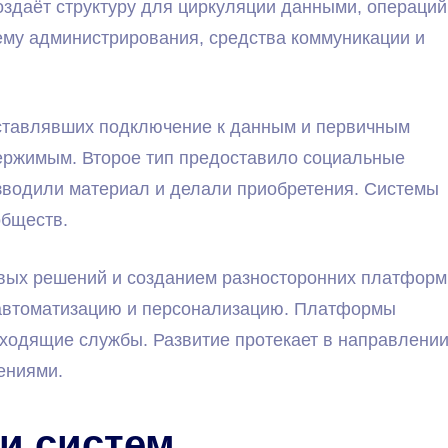
здаёт структуру для циркуляции данными, операций
ему администрирования, средства коммуникации и
оставлявших подключение к данным и первичным
ержимым. Второе тип предоставило социальные
зводили материал и делали приобретения. Системы
обществ.
вых решений и созданием разносторонних платформ
автоматизацию и персонализацию. Платформы
дходящие службы. Развитие протекает в направлени
ениями.
и систем