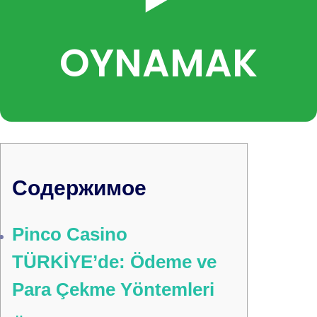
OYNAMAK
Содержимое
Pinco Casino
TÜRKİYE’de: Ödeme ve
Para Çekme Yöntemleri