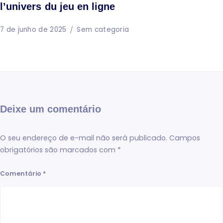
l’univers du jeu en ligne
7 de junho de 2025
Sem categoria
Deixe um comentário
O seu endereço de e-mail não será publicado.
Campos
obrigatórios são marcados com
*
Comentário
*