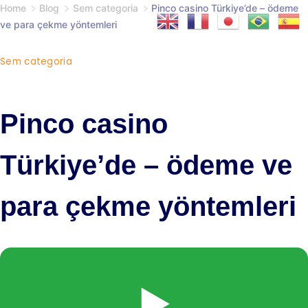
Home
Blog
Sem categoria
Pinco casino Türkiye’de – ödeme
ve para çekme yöntemleri
Sem categoria
Pinco casino
Türkiye’de – ödeme ve
para çekme yöntemleri
▶️