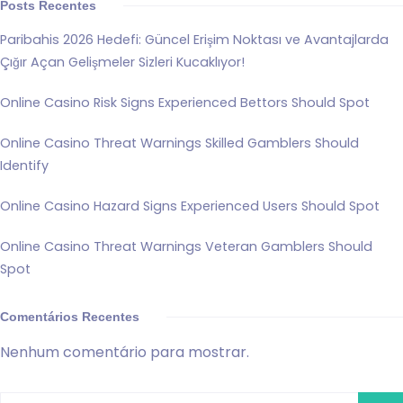
Posts Recentes
Paribahis 2026 Hedefi: Güncel Erişim Noktası ve Avantajlarda
Çığır Açan Gelişmeler Sizleri Kucaklıyor!
Online Casino Risk Signs Experienced Bettors Should Spot
Online Casino Threat Warnings Skilled Gamblers Should
Identify
Online Casino Hazard Signs Experienced Users Should Spot
Online Casino Threat Warnings Veteran Gamblers Should
Spot
Comentários Recentes
Nenhum comentário para mostrar.