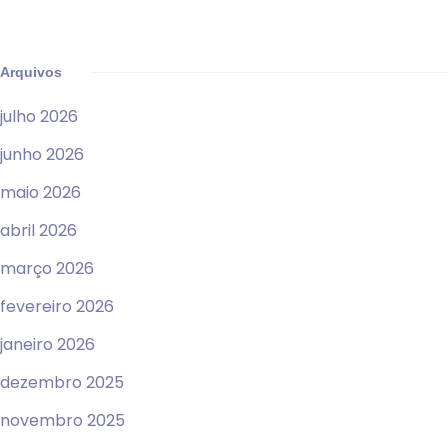
Arquivos
julho 2026
junho 2026
maio 2026
abril 2026
março 2026
fevereiro 2026
janeiro 2026
dezembro 2025
novembro 2025