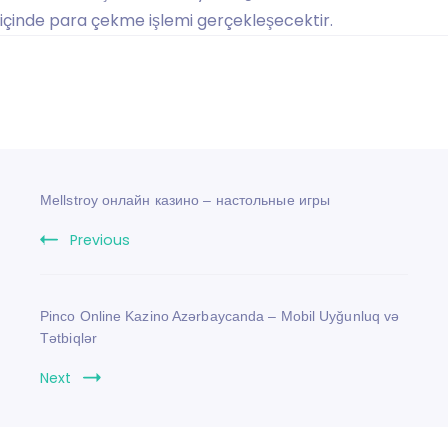
içinde para çekme işlemi gerçekleşecektir.
Mellstroy онлайн казино – настольные игры
Previous
Pinco Online Kazino Azərbaycanda – Mobil Uyğunluq və
Tətbiqlər
Next