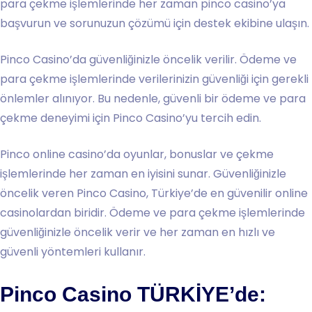
para çekme işlemlerinde her zaman pinco casino’ya
başvurun ve sorunuzun çözümü için destek ekibine ulaşın.
Pinco Casino’da güvenliğinizle öncelik verilir. Ödeme ve
para çekme işlemlerinde verilerinizin güvenliği için gerekli
önlemler alınıyor. Bu nedenle, güvenli bir ödeme ve para
çekme deneyimi için Pinco Casino’yu tercih edin.
Pinco online casino’da oyunlar, bonuslar ve çekme
işlemlerinde her zaman en iyisini sunar. Güvenliğinizle
öncelik veren Pinco Casino, Türkiye’de en güvenilir online
casinolardan biridir. Ödeme ve para çekme işlemlerinde
güvenliğinizle öncelik verir ve her zaman en hızlı ve
güvenli yöntemleri kullanır.
Pinco Casino TÜRKİYE’de: