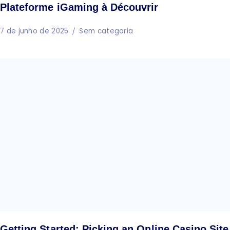
Plateforme iGaming à Découvrir
7 de junho de 2025
Sem categoria
Getting Started: Picking an Online Casino Site