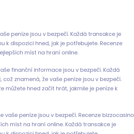
 vaše peníze jsou v bezpečí. Každá transakce je
ou k dispozici hned, jak je potřebujete. Recenze
ejlepších míst na hraní online.
 vaše finanční informace jsou v bezpečí. Každá
, což znamená, že vaše peníze jsou v bezpečí.
e můžete hned začít hrát, jakmile je peníze k
 že vaše peníze jsou v bezpečí. Recenze bizzocasino
ších míst na hraní online. Každá transakce je
u k dispozici hned, jak je potřebujete.