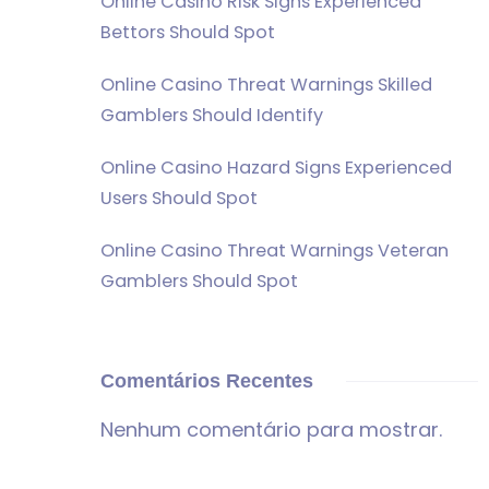
Online Casino Risk Signs Experienced
Bettors Should Spot
Online Casino Threat Warnings Skilled
Gamblers Should Identify
Online Casino Hazard Signs Experienced
Users Should Spot
Online Casino Threat Warnings Veteran
Gamblers Should Spot
Comentários Recentes
Nenhum comentário para mostrar.