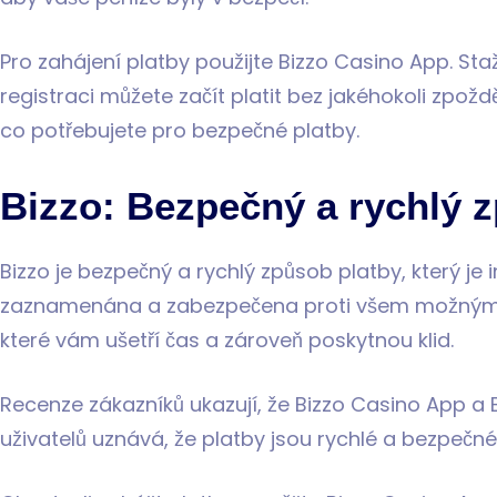
Pro zahájení platby použijte Bizzo Casino App. Staž
registraci můžete začít platit bez jakéhokoli zpožd
co potřebujete pro bezpečné platby.
Bizzo: Bezpečný a rychlý 
Bizzo je bezpečný a rychlý způsob platby, který je
zaznamenána a zabezpečena proti všem možným út
které vám ušetří čas a zároveň poskytnou klid.
Recenze zákazníků ukazují, že Bizzo Casino App a 
uživatelů uznává, že platby jsou rychlé a bezpečné