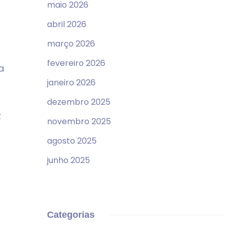
maio 2026
abril 2026
março 2026
fevereiro 2026
a
janeiro 2026
dezembro 2025
z
novembro 2025
agosto 2025
junho 2025
Categorias