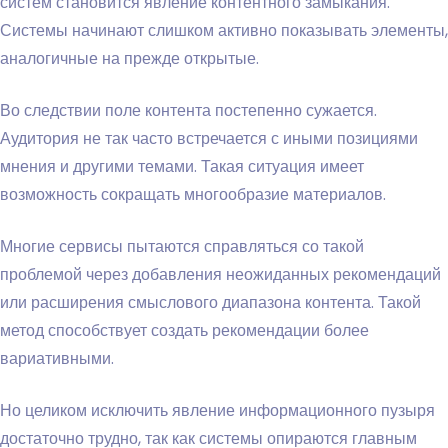
систем становится явление контентного замыкания.
Системы начинают слишком активно показывать элементы,
аналогичные на прежде открытые.
Во следствии поле контента постепенно сужается.
Аудитория не так часто встречается с иными позициями
мнения и другими темами. Такая ситуация имеет
возможность сокращать многообразие материалов.
Многие сервисы пытаются справляться со такой
проблемой через добавления неожиданных рекомендаций
или расширения смыслового диапазона контента. Такой
метод способствует создать рекомендации более
вариативными.
Но целиком исключить явление информационного пузыря
достаточно трудно, так как системы опираются главным