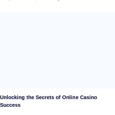
Unlocking the Secrets of Online Casino
Success