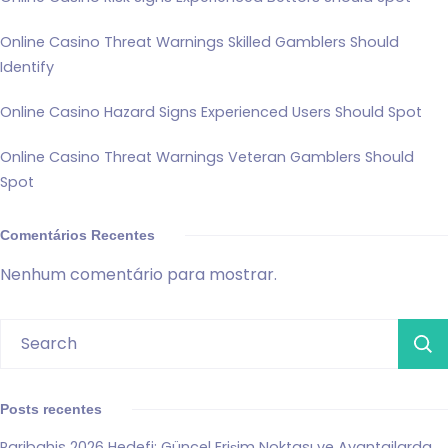
Online Casino Threat Warnings Skilled Gamblers Should
Identify
Online Casino Hazard Signs Experienced Users Should Spot
Online Casino Threat Warnings Veteran Gamblers Should
Spot
Comentários Recentes
Nenhum comentário para mostrar.
Posts recentes
Paribahis 2026 Hedefi: Güncel Erişim Noktası ve Avantajlarda