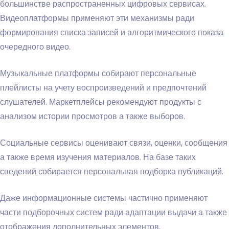
большинстве распространенных цифровых сервисах.
Видеоплатформы применяют эти механизмы ради
формирования списка записей и алгоритмического показа
очередного видео.
Музыкальные платформы собирают персональные
плейлисты на учету воспроизведений и предпочтений
слушателей. Маркетплейсы рекомендуют продукты с
анализом истории просмотров а также выборов.
Социальные сервисы оценивают связи, оценки, сообщения
а также время изучения материалов. На базе таких
сведений собирается персональная подборка публикаций.
Даже информационные системы частично применяют
части подборочных систем ради адаптации выдачи а также
отображения дополнительных элементов.