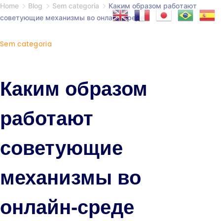
Home
Blog
Sem categoria
Каким образом работают
советующие механизмы во онлайн-среде
Sem categoria
Каким образом
работают
советующие
механизмы во
онлайн-среде