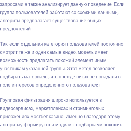
запросами а также анализирует данную поведение. Если
группа пользователей работают со схожими данными,
алгоритм предполагает существование общих
предпочтений.
Так, если отдельная категория пользователей постоянно
смотрит те же и одни самые видео, модель имеет
возможность предлагать похожий элемент иным
участникам указанной группы. Этот метод позволяет
подбирать материалы, что прежде никак не попадали в
поле интересов определенного пользователя.
Групповая фильтрация широко используется в
видеосервисах, маркетплейсах и стриминговых
приложениях мостбет казино. Именно благодаря этому
алгоритму формируются модули с подборками похожих