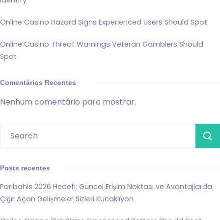
Online Casino Hazard Signs Experienced Users Should Spot
Online Casino Threat Warnings Veteran Gamblers Should
Spot
Comentários Recentes
Nenhum comentário para mostrar.
Posts recentes
Paribahis 2026 Hedefi: Güncel Erişim Noktası ve Avantajlarda
Çığır Açan Gelişmeler Sizleri Kucaklıyor!