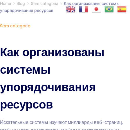
Home
Blog
Sem categoria
Как организованы системы
упорядочивания ресурсов
Sem categoria
Как организованы
системы
упорядочивания
ресурсов
Искательные системы изучают миллиарды веб-страниц,