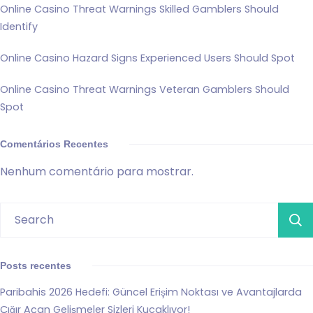
Online Casino Threat Warnings Skilled Gamblers Should
Identify
Online Casino Hazard Signs Experienced Users Should Spot
Online Casino Threat Warnings Veteran Gamblers Should
Spot
Comentários Recentes
Nenhum comentário para mostrar.
Posts recentes
Paribahis 2026 Hedefi: Güncel Erişim Noktası ve Avantajlarda
Çığır Açan Gelişmeler Sizleri Kucaklıyor!