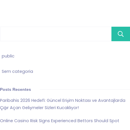
public
Sem categoria
Posts Recentes
Paribahis 2026 Hedefi: Güncel Erişim Noktası ve Avantajlarda
Çığır Açan Gelişmeler Sizleri Kucaklıyor!
Online Casino Risk Signs Experienced Bettors Should Spot