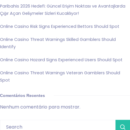
Paribahis 2026 Hedefi: Güncel Erişim Noktası ve Avantajlarda
Çığır Açan Gelişmeler Sizleri Kucaklıyor!
Online Casino Risk Signs Experienced Bettors Should Spot
Online Casino Threat Warnings Skilled Gamblers Should
Identify
Online Casino Hazard Signs Experienced Users Should Spot
Online Casino Threat Warnings Veteran Gamblers Should
Spot
Comentários Recentes
Nenhum comentário para mostrar.