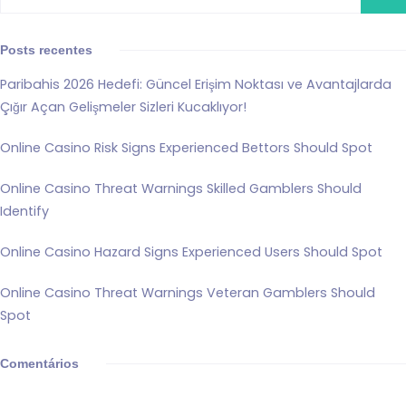
Posts recentes
Paribahis 2026 Hedefi: Güncel Erişim Noktası ve Avantajlarda
Çığır Açan Gelişmeler Sizleri Kucaklıyor!
Online Casino Risk Signs Experienced Bettors Should Spot
Online Casino Threat Warnings Skilled Gamblers Should
Identify
Online Casino Hazard Signs Experienced Users Should Spot
Online Casino Threat Warnings Veteran Gamblers Should
Spot
Comentários