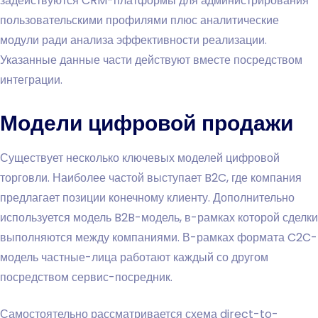
задействуются CRM-платформы для администрирования
пользовательскими профилями плюс аналитические
модули ради анализа эффективности реализации.
Указанные данные части действуют вместе посредством
интеграции.
Модели цифровой продажи
Существует несколько ключевых моделей цифровой
торговли. Наиболее частой выступает B2C, где компания
предлагает позиции конечному клиенту. Дополнительно
используется модель B2B-модель, в-рамках которой сделки
выполняются между компаниями. В-рамках формата C2C-
модель частные-лица работают каждый со другом
посредством сервис-посредник.
Самостоятельно рассматривается схема direct-to-