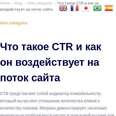
Home
Blog
Sem categoria
Что такое CTR и как он
воздействует на поток сайта
Sem categoria
Что такое CTR и как
он воздействует на
поток сайта
CTR представляет собой индикатор кликабельности,
который вычисляет отношение количества кликов к
количеству показов. Метрика демонстрирует, насколько
интересным отображается ресурс в поисковой выдаче для