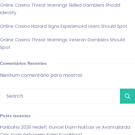
Online Casino Threat Warnings Skilled Gamblers Should
Identify
Online Casino Hazard Signs Experienced Users Should Spot
Online Casino Threat Warnings Veteran Gamblers Should
Spot
Comentários Recentes
Nenhum comentário para mostrar.
Posts recentes
Paribahis 2026 Hedefi: Güncel Erişim Noktası ve Avantajlarda
Çığır Açan Gelişmeler Sizleri Kucaklıyor!