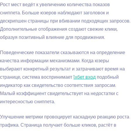
Рост мест ведёт к увеличению количества показов
сниппета. Больше юзеров наблюдают заголовок и
дескрипшен страницы при вбивании подходящих запросов.
Дополнительные отображения создают свежие клики,
образуя позитивный влияние для продвижения.
Поведенческие показатели сказываются на определение
качества информации механизмами. Когда юзеры
выбирают конкретный результат и затрачивают время на
странице, система воспринимает
1хбет вход
подобный
индикатор как свидетельство соответствия запросам.
Малый коэффициент свидетельствует на недостатки с
интересностью сниппета.
Улучшение метрики провоцирует каскадную реакцию роста
трафика. Страница получает больше кликов, растёт в