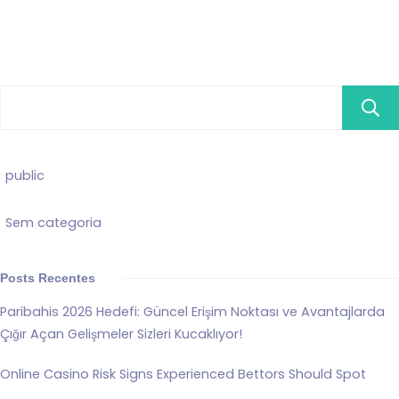
public
Sem categoria
Posts Recentes
Paribahis 2026 Hedefi: Güncel Erişim Noktası ve Avantajlarda
Çığır Açan Gelişmeler Sizleri Kucaklıyor!
Online Casino Risk Signs Experienced Bettors Should Spot