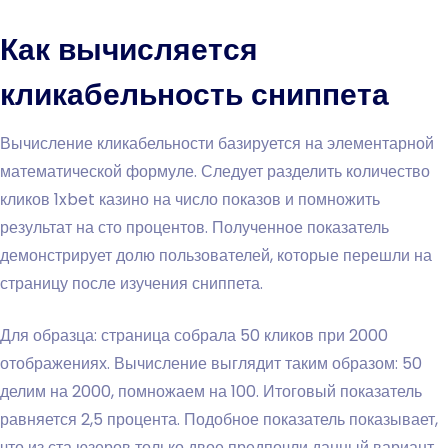
Как вычисляется
кликабельность сниппета
Вычисление кликабельности базируется на элементарной
математической формуле. Следует разделить количество
кликов 1xbet казино на число показов и помножить
результат на сто процентов. Полученное показатель
демонстрирует долю пользователей, которые перешли на
страницу после изучения сниппета.
Для образца: страница собрала 50 кликов при 2000
отображениях. Вычисление выглядит таким образом: 50
делим на 2000, помножаем на 100. Итоговый показатель
равняется 2,5 процента. Подобное показатель показывает,
что из ста юзеров только двое предпочли данный вариант