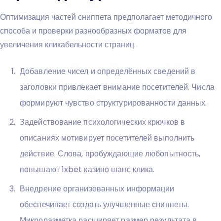
Оптимизация частей сниппета предполагает методичного
способа и проверки разнообразных форматов для
увеличения кликабельности страниц.
Добавление чисел и определённых сведений в
заголовки привлекает внимание посетителей. Числа
формируют чувство структурированности данных.
Задействование психологических крючков в
описаниях мотивирует посетителей выполнить
действие. Слова, пробуждающие любопытность,
повышают 1xbet казино шанс клика.
Внедрение организованных информации
обеспечивает создать улучшенные сниппеты.
Микроразметка расширяет размер результата в