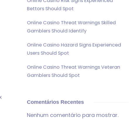
Online Casino Risk Signs Experienced
Bettors Should Spot
Online Casino Threat Warnings Skilled
Gamblers Should Identify
Online Casino Hazard Signs Experienced
Users Should Spot
Online Casino Threat Warnings Veteran
Gamblers Should Spot
х
Comentários Recentes
Nenhum comentário para mostrar.