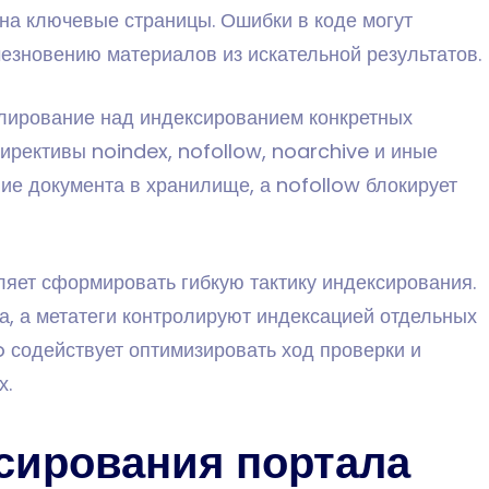
 на ключевые страницы. Ошибки в коде могут
чезновению материалов из искательной результатов.
улирование над индексированием конкретных
ирективы noindex, nofollow, noarchive и иные
ие документа в хранилище, а nofollow блокирует
ляет сформировать гибкую тактику индексирования.
а, а метатеги контролируют индексацией отдельных
 содействует оптимизировать ход проверки и
х.
сирования портала