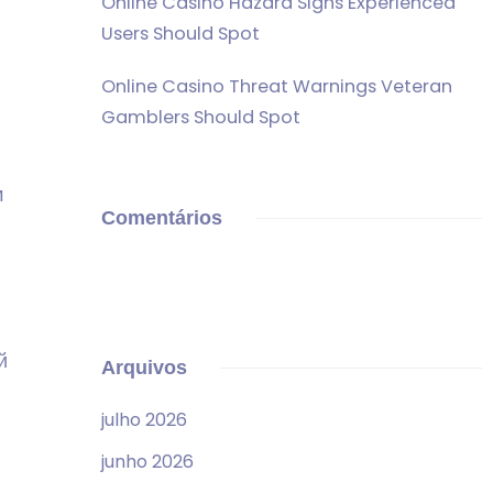
Online Casino Hazard Signs Experienced
Users Should Spot
Online Casino Threat Warnings Veteran
Gamblers Should Spot
м
Comentários
й
Arquivos
julho 2026
junho 2026