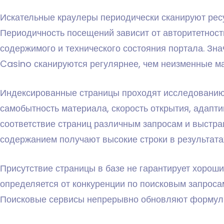
Искательные краулеры периодически сканируют рес
Периодичность посещений зависит от авторитетност
содержимого и технического состояния портала. З
Casino сканируются регулярнее, чем неизменные м
Индексированные страницы проходят исследованию 
самобытность материала, скорость открытия, адапт
соответствие страниц различным запросам и выстр
содержанием получают высокие строки в результата
Присутствие страницы в базе не гарантирует хороши
определяется от конкуренции по поисковым запросам
Поисковые сервисы непрерывно обновляют формулы