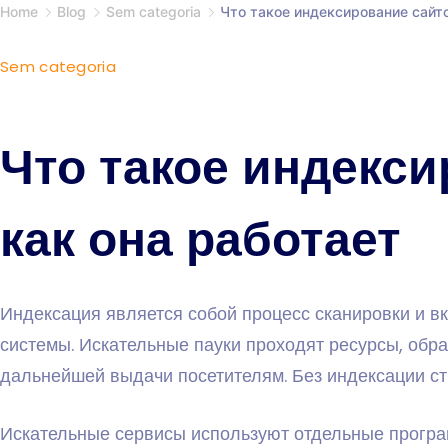
Home
Blog
Sem categoria
Что такое индексирование сайто
Sem categoria
Что такое индекси
как она работает
Индексация является собой процесс сканировки и в
системы. Искательные пауки проходят ресурсы, обр
дальнейшей выдачи посетителям. Без индексации с
Искательные сервисы используют отдельные прогр