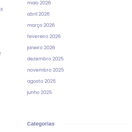
maio 2026
ых
abril 2026
março 2026
fevereiro 2026
janeiro 2026
т
dezembro 2025
novembro 2025
agosto 2025
junho 2025
Categorias