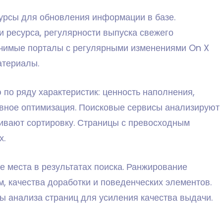
урсы для обновления информации в базе.
и ресурса, регулярности выпуска свежего
начимые порталы с регулярными изменениями On X
атериалы.
по ряду характеристик: ценность наполнения,
ивное оптимизация. Поисковые сервисы анализируют
аивают сортировку. Страницы с превосходным
х.
е места в результатах поиска. Ранжирование
, качества доработки и поведенческих элементов.
 анализа страниц для усиления качества выдачи.