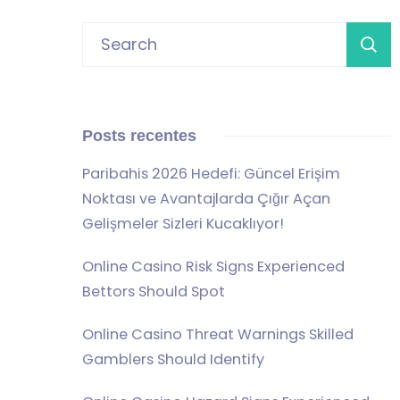
Posts recentes
Paribahis 2026 Hedefi: Güncel Erişim
Noktası ve Avantajlarda Çığır Açan
Gelişmeler Sizleri Kucaklıyor!
Online Casino Risk Signs Experienced
Bettors Should Spot
Online Casino Threat Warnings Skilled
Gamblers Should Identify