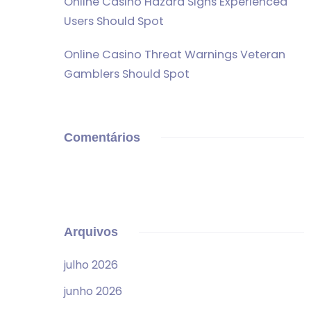
Online Casino Hazard Signs Experienced
Users Should Spot
Online Casino Threat Warnings Veteran
Gamblers Should Spot
Comentários
Arquivos
julho 2026
junho 2026