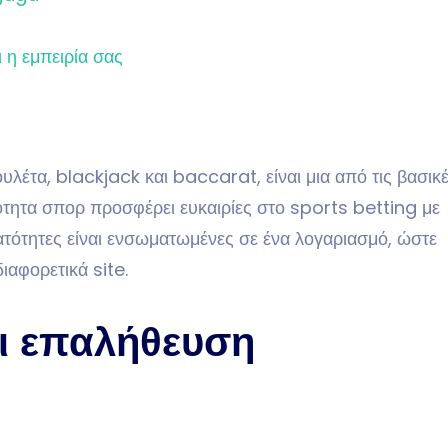
 η εμπειρία σας
λέτα, blackjack και baccarat, είναι μια από τις βασικ
τητα σπορ προσφέρει ευκαιρίες στο sports betting με
ατότητες είναι ενσωματωμένες σε ένα λογαριασμό, ώστε
ιαφορετικά site.
ι επαλήθευση