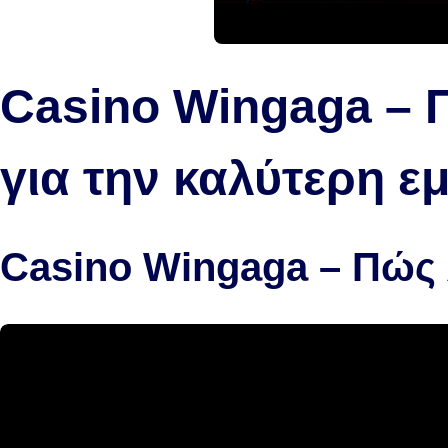
Casino Wingaga – 
για την καλύτερη ε
Casino Wingaga – Πώς 