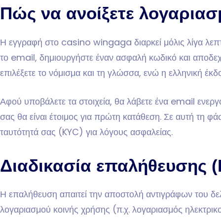
Πώς να ανοίξετε λογαριασ
Η εγγραφή στο casino wingaga διαρκεί μόλις λίγα λε
το email, δημιουργήστε έναν ασφαλή κωδικό και αποδεχ
επιλέξετε το νόμισμα και τη γλώσσα, ενώ η ελληνική έκ
Αφού υποβάλετε τα στοιχεία, θα λάβετε ένα email ενερ
σας θα είναι έτοιμος για πρώτη κατάθεση. Σε αυτή τη φά
ταυτότητά σας (KYC) για λόγους ασφαλείας.
Διαδικασία επαλήθευσης 
Η επαλήθευση απαιτεί την αποστολή αντιγράφων του δελ
λογαριασμού κοινής χρήσης (π.χ. λογαριασμός ηλεκτρικ