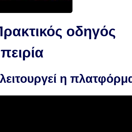
Πρακτικός οδηγός
μπειρία
λειτουργεί η πλατφόρμ