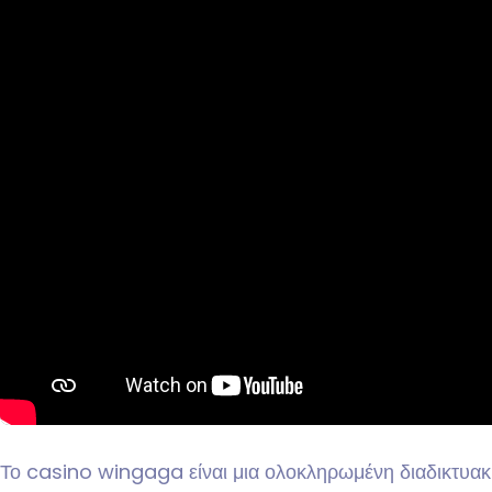
Το casino wingaga είναι μια ολοκληρωμένη διαδικτυακή