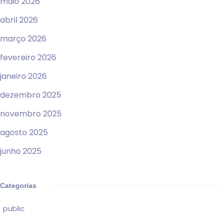
maio 2026
abril 2026
março 2026
fevereiro 2026
janeiro 2026
dezembro 2025
novembro 2025
agosto 2025
junho 2025
Categorias
public