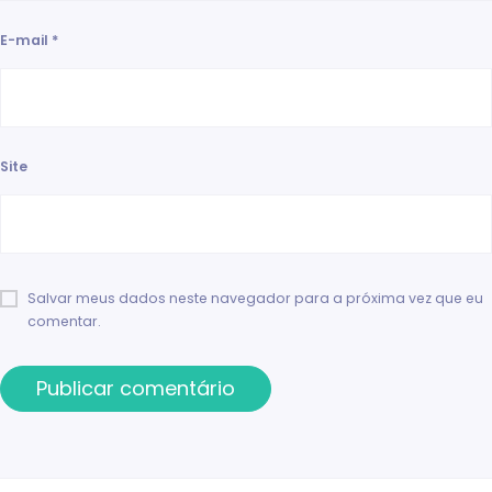
E-mail
*
Site
Salvar meus dados neste navegador para a próxima vez que eu
comentar.