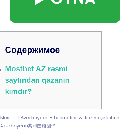
Содержимое
Mostbet AZ rəsmi
saytından qazanın
kimdir?
Mostbet Azerbaycan – bukmeker və kazino şirkətinin
Azerbaycan共和国语翻译：