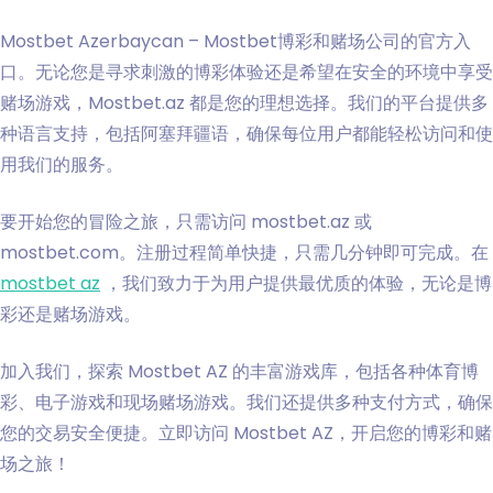
Mostbet Azerbaycan – Mostbet博彩和赌场公司的官方入
口。无论您是寻求刺激的博彩体验还是希望在安全的环境中享受
赌场游戏，Mostbet.az 都是您的理想选择。我们的平台提供多
种语言支持，包括阿塞拜疆语，确保每位用户都能轻松访问和使
用我们的服务。
要开始您的冒险之旅，只需访问 mostbet.az 或
mostbet.com。注册过程简单快捷，只需几分钟即可完成。在
mostbet az
，我们致力于为用户提供最优质的体验，无论是博
彩还是赌场游戏。
加入我们，探索 Mostbet AZ 的丰富游戏库，包括各种体育博
彩、电子游戏和现场赌场游戏。我们还提供多种支付方式，确保
您的交易安全便捷。立即访问 Mostbet AZ，开启您的博彩和赌
场之旅！