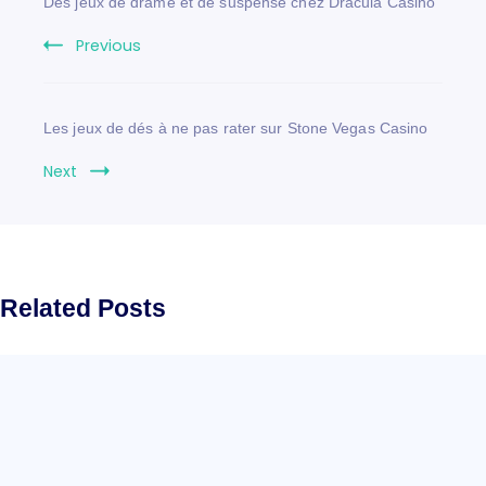
Des jeux de drame et de suspense chez Dracula Casino
Previous
Les jeux de dés à ne pas rater sur Stone Vegas Casino
Next
Related Posts