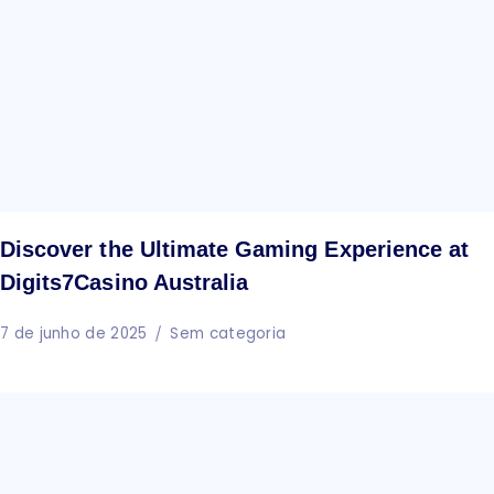
Discover the Ultimate Gaming Experience at
Digits7Casino Australia
7 de junho de 2025
Sem categoria