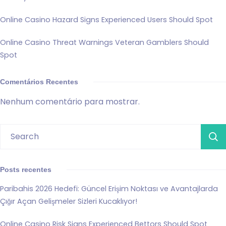
Online Casino Hazard Signs Experienced Users Should Spot
Online Casino Threat Warnings Veteran Gamblers Should
Spot
Comentários Recentes
Nenhum comentário para mostrar.
Posts recentes
Paribahis 2026 Hedefi: Güncel Erişim Noktası ve Avantajlarda
Çığır Açan Gelişmeler Sizleri Kucaklıyor!
Online Casino Risk Signs Experienced Bettors Should Spot