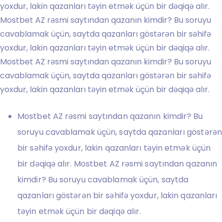
yoxdur, lakin qazanları təyin etmək üçün bir dəqiqə alır.
Mostbet AZ rəsmi saytından qazanın kimdir? Bu soruyu
cavablamak üçün, saytda qazanları göstərən bir səhifə
yoxdur, lakin qazanları təyin etmək üçün bir dəqiqə alır.
Mostbet AZ rəsmi saytından qazanın kimdir? Bu soruyu
cavablamak üçün, saytda qazanları göstərən bir səhifə
yoxdur, lakin qazanları təyin etmək üçün bir dəqiqə alır.
Mostbet AZ rəsmi saytından qazanın kimdir? Bu
soruyu cavablamak üçün, saytda qazanları göstərən
bir səhifə yoxdur, lakin qazanları təyin etmək üçün
bir dəqiqə alır. Mostbet AZ rəsmi saytından qazanın
kimdir? Bu soruyu cavablamak üçün, saytda
qazanları göstərən bir səhifə yoxdur, lakin qazanları
təyin etmək üçün bir dəqiqə alır.