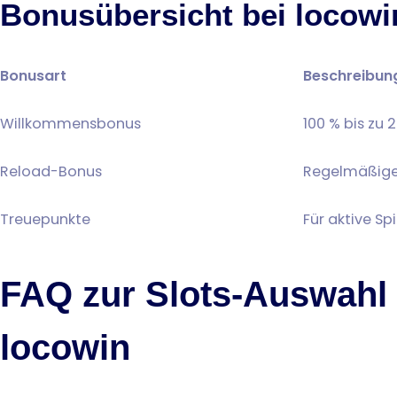
Bonusübersicht bei locowi
Bonusart
Beschreibun
Willkommensbonus
100 % bis zu 
Reload-Bonus
Regelmäßige
Treuepunkte
Für aktive Spi
FAQ zur Slots-Auswahl
locowin