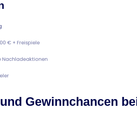
n
g
200 € + Freispiele
 Nachladeaktionen
eler
 und Gewinnchancen be