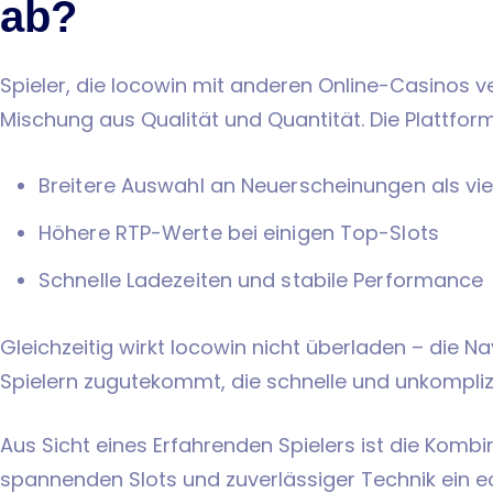
ab?
Spieler, die locowin mit anderen Online-Casinos v
Mischung aus Qualität und Quantität. Die Plattform
Breitere Auswahl an Neuerscheinungen als vie
Höhere RTP-Werte bei einigen Top-Slots
Schnelle Ladezeiten und stabile Performance
Gleichzeitig wirkt locowin nicht überladen – die Na
Spielern zugutekommt, die schnelle und unkompliz
Aus Sicht eines Erfahrenden Spielers ist die Ko
spannenden Slots und zuverlässiger Technik ein e