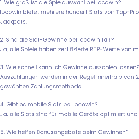
1. Wie groß ist die Spielauswahl bei locowin?
locowin bietet mehrere hundert Slots von Top-Prov
Jackpots.
2. Sind die Slot-Gewinne bei locowin fair?
Ja, alle Spiele haben zertifizierte RTP-Werte von
3. Wie schnell kann ich Gewinne auszahlen lassen
Auszahlungen werden in der Regel innerhalb von 2
gewählten Zahlungsmethode.
4. Gibt es mobile Slots bei locowin?
Ja, alle Slots sind für mobile Geräte optimiert un
5. Wie helfen Bonusangebote beim Gewinnen?