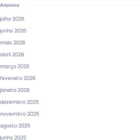
Arquivos
julho 2026
junho 2026
maio 2026
abril 2026
março 2026
fevereiro 2026
janeiro 2026
dezembro 2025
novembro 2025
agosto 2025
junho 2025