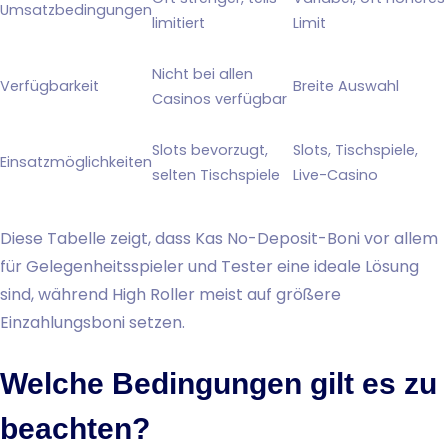
Umsatzbedingungen
limitiert
Limit
Nicht bei allen
Verfügbarkeit
Breite Auswahl
Casinos verfügbar
Slots bevorzugt,
Slots, Tischspiele,
Einsatzmöglichkeiten
selten Tischspiele
Live-Casino
Diese Tabelle zeigt, dass Kas No-Deposit-Boni vor allem
für Gelegenheitsspieler und Tester eine ideale Lösung
sind, während High Roller meist auf größere
Einzahlungsboni setzen.
Welche Bedingungen gilt es zu
beachten?