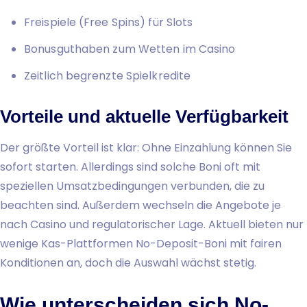
Freispiele (Free Spins) für Slots
Bonusguthaben zum Wetten im Casino
Zeitlich begrenzte Spielkredite
Vorteile und aktuelle Verfügbarkeit
Der größte Vorteil ist klar: Ohne Einzahlung können Sie
sofort starten. Allerdings sind solche Boni oft mit
speziellen Umsatzbedingungen verbunden, die zu
beachten sind. Außerdem wechseln die Angebote je
nach Casino und regulatorischer Lage. Aktuell bieten nur
wenige Kas-Plattformen No-Deposit-Boni mit fairen
Konditionen an, doch die Auswahl wächst stetig.
Wie unterscheiden sich No-