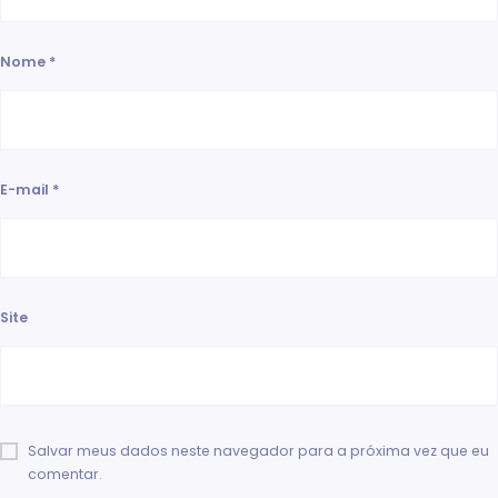
Nome
*
E-mail
*
Site
Salvar meus dados neste navegador para a próxima vez que eu
comentar.