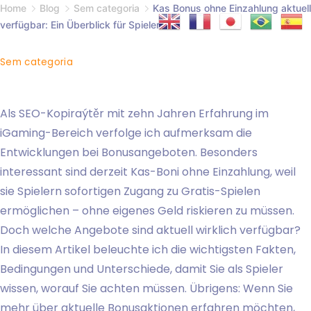
Home
Blog
Sem categoria
Kas Bonus ohne Einzahlung aktuell
verfügbar: Ein Überblick für Spieler
Sem categoria
Als SEO-Kopiraýtěr mit zehn Jahren Erfahrung im
iGaming-Bereich verfolge ich aufmerksam die
Entwicklungen bei Bonusangeboten. Besonders
interessant sind derzeit Kas-Boni ohne Einzahlung, weil
sie Spielern sofortigen Zugang zu Gratis-Spielen
ermöglichen – ohne eigenes Geld riskieren zu müssen.
Doch welche Angebote sind aktuell wirklich verfügbar?
In diesem Artikel beleuchte ich die wichtigsten Fakten,
Bedingungen und Unterschiede, damit Sie als Spieler
wissen, worauf Sie achten müssen. Übrigens: Wenn Sie
mehr über aktuelle Bonusaktionen erfahren möchten,