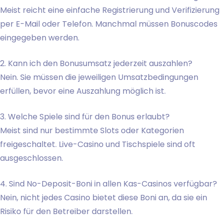
Meist reicht eine einfache Registrierung und Verifizierung
per E-Mail oder Telefon. Manchmal müssen Bonuscodes
eingegeben werden.
2. Kann ich den Bonusumsatz jederzeit auszahlen?
Nein. Sie müssen die jeweiligen Umsatzbedingungen
erfüllen, bevor eine Auszahlung möglich ist.
3. Welche Spiele sind für den Bonus erlaubt?
Meist sind nur bestimmte Slots oder Kategorien
freigeschaltet. Live-Casino und Tischspiele sind oft
ausgeschlossen.
4. Sind No-Deposit-Boni in allen Kas-Casinos verfügbar?
Nein, nicht jedes Casino bietet diese Boni an, da sie ein
Risiko für den Betreiber darstellen.