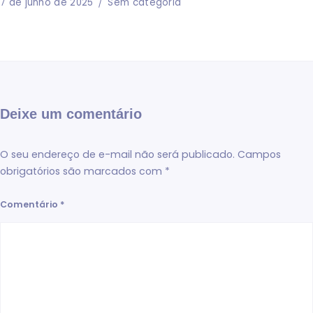
7 de junho de 2025
Sem categoria
Deixe um comentário
O seu endereço de e-mail não será publicado.
Campos
obrigatórios são marcados com
*
Comentário
*