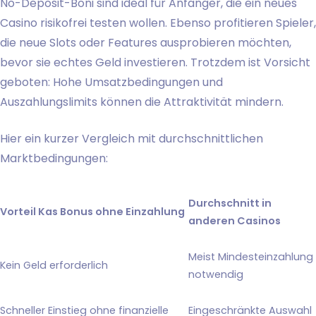
No-Deposit-Boni sind ideal für Anfänger, die ein neues
Casino risikofrei testen wollen. Ebenso profitieren Spieler,
die neue Slots oder Features ausprobieren möchten,
bevor sie echtes Geld investieren. Trotzdem ist Vorsicht
geboten: Hohe Umsatzbedingungen und
Auszahlungslimits können die Attraktivität mindern.
Hier ein kurzer Vergleich mit durchschnittlichen
Marktbedingungen:
Durchschnitt in
Vorteil Kas Bonus ohne Einzahlung
anderen Casinos
Meist Mindesteinzahlung
Kein Geld erforderlich
notwendig
Schneller Einstieg ohne finanzielle
Eingeschränkte Auswahl