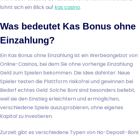
lohnt sich ein Blick auf
kas casino
.
Was bedeutet Kas Bonus ohne
Einzahlung?
Ein Kas Bonus ohne Einzahlung ist ein Werbeangebot von
Online-Casinos, bei dem Sie ohne vorherige Einzahlung
Geld zum Spielen bekommen. Die Idee dahinter: Neue
Spieler testen die Plattform risikofrei und gewinnen bei
Bedarf echtes Geld. Solche Boni sind besonders beliebt,
weil sie den Einstieg erleichtern und ermöglichen,
verschiedene Spiele auszuprobieren, ohne eigenes
Kapital zu investieren.
Zurzeit gibt es verschiedene Typen von No-Deposit-Boni: