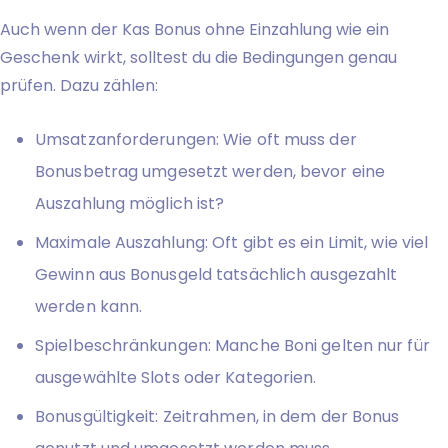
Auch wenn der Kas Bonus ohne Einzahlung wie ein
Geschenk wirkt, solltest du die Bedingungen genau
prüfen. Dazu zählen:
Umsatzanforderungen: Wie oft muss der
Bonusbetrag umgesetzt werden, bevor eine
Auszahlung möglich ist?
Maximale Auszahlung: Oft gibt es ein Limit, wie viel
Gewinn aus Bonusgeld tatsächlich ausgezahlt
werden kann.
Spielbeschränkungen: Manche Boni gelten nur für
ausgewählte Slots oder Kategorien.
Bonusgültigkeit: Zeitrahmen, in dem der Bonus