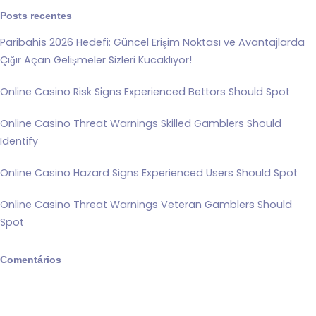
Posts recentes
Paribahis 2026 Hedefi: Güncel Erişim Noktası ve Avantajlarda
Çığır Açan Gelişmeler Sizleri Kucaklıyor!
Online Casino Risk Signs Experienced Bettors Should Spot
Online Casino Threat Warnings Skilled Gamblers Should
Identify
Online Casino Hazard Signs Experienced Users Should Spot
Online Casino Threat Warnings Veteran Gamblers Should
Spot
Comentários