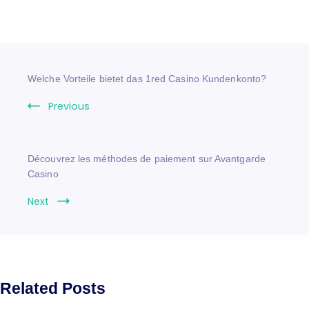
Welche Vorteile bietet das 1red Casino Kundenkonto?
Previous
Découvrez les méthodes de paiement sur Avantgarde
Casino
Next
Related Posts