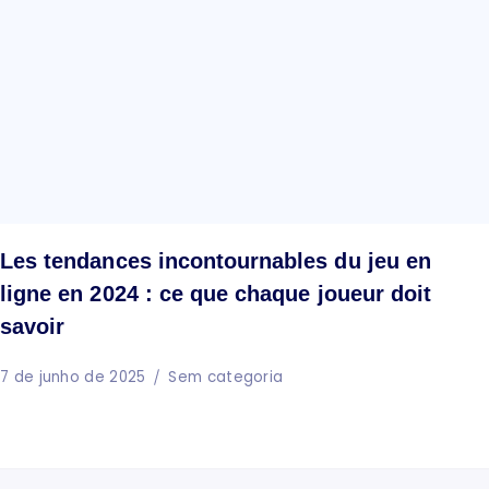
Les tendances incontournables du jeu en
ligne en 2024 : ce que chaque joueur doit
savoir
7 de junho de 2025
Sem categoria