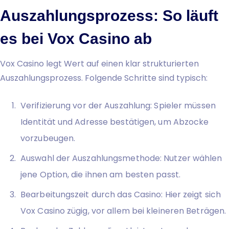
Auszahlungsprozess: So läuft
es bei Vox Casino ab
Vox Casino legt Wert auf einen klar strukturierten
Auszahlungsprozess. Folgende Schritte sind typisch:
Verifizierung vor der Auszahlung: Spieler müssen
Identität und Adresse bestätigen, um Abzocke
vorzubeugen.
Auswahl der Auszahlungsmethode: Nutzer wählen
jene Option, die ihnen am besten passt.
Bearbeitungszeit durch das Casino: Hier zeigt sich
Vox Casino zügig, vor allem bei kleineren Beträgen.