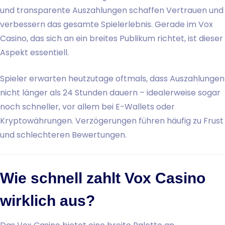
und transparente Auszahlungen schaffen Vertrauen und
verbessern das gesamte Spielerlebnis. Gerade im Vox
Casino, das sich an ein breites Publikum richtet, ist dieser
Aspekt essentiell.
Spieler erwarten heutzutage oftmals, dass Auszahlungen
nicht länger als 24 Stunden dauern – idealerweise sogar
noch schneller, vor allem bei E-Wallets oder
Kryptowährungen. Verzögerungen führen häufig zu Frust
und schlechteren Bewertungen.
Wie schnell zahlt Vox Casino
wirklich aus?