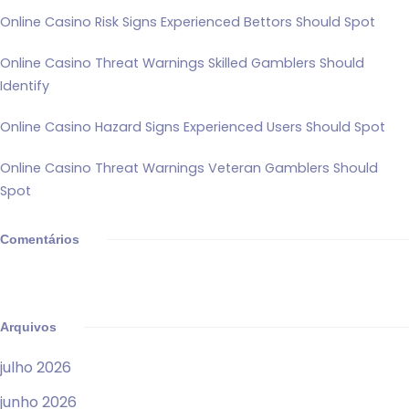
Online Casino Risk Signs Experienced Bettors Should Spot
Online Casino Threat Warnings Skilled Gamblers Should
Identify
Online Casino Hazard Signs Experienced Users Should Spot
Online Casino Threat Warnings Veteran Gamblers Should
Spot
Comentários
Arquivos
julho 2026
junho 2026