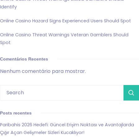
Identify
Online Casino Hazard Signs Experienced Users Should Spot
Online Casino Threat Warnings Veteran Gamblers Should
Spot
Comentários Recentes
Nenhum comentário para mostrar.
Posts recentes
Paribahis 2026 Hedefi: Güncel Erişim Noktası ve Avantajlarda
Çığır Açan Gelişmeler Sizleri Kucaklıyor!