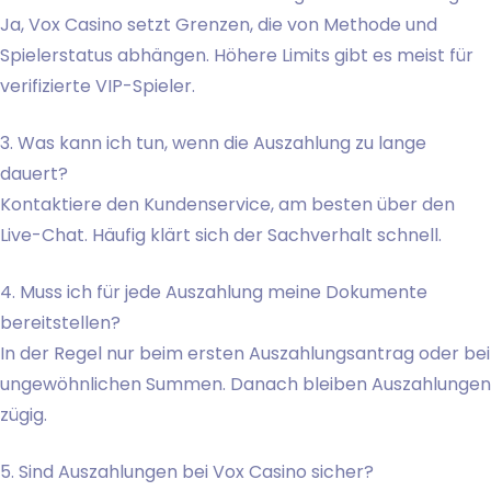
Ja, Vox Casino setzt Grenzen, die von Methode und
Spielerstatus abhängen. Höhere Limits gibt es meist für
verifizierte VIP-Spieler.
3. Was kann ich tun, wenn die Auszahlung zu lange
dauert?
Kontaktiere den Kundenservice, am besten über den
Live-Chat. Häufig klärt sich der Sachverhalt schnell.
4. Muss ich für jede Auszahlung meine Dokumente
bereitstellen?
In der Regel nur beim ersten Auszahlungsantrag oder bei
ungewöhnlichen Summen. Danach bleiben Auszahlungen
zügig.
5. Sind Auszahlungen bei Vox Casino sicher?