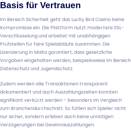
Basis für Vertrauen
Im Bereich Sicherheit geht das Lucky Bird Casino keine
Kompromisse ein. Die Plattform nutzt modernste SSL-
Verschlüsselung und arbeitet mit unabhängigen
Prüfstellen für faire Spielabläufe zusammen. Die
Lizenzierung in Malta garantiert, dass gesetzliche
Vorgaben eingehalten werden, beispielsweise im Bereich
Datenschutz und Jugendschutz.
Zudem werden alle Transaktionen transparent
dokumentiert und auch Auszahlungszeiten konnten
signifikant verkürzt werden – besonders im Vergleich
zum Branchendurchschnitt. So fühlen sich Spieler nicht
nur sicher, sondern erleben auch keine unnötigen
Verzögerungen bei Gewinnauszahlungen.