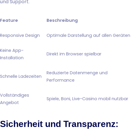
und Support.
Feature
Beschreibung
Responsive Design
Optimale Darstellung auf allen Geräten
Keine App-
Direkt im Browser spielbar
Installation
Reduzierte Datenmenge und
Schnelle Ladezeiten
Performance
Vollständiges
Spiele, Boni, Live-Casino mobil nutzbar
Angebot
Sicherheit und Transparenz: