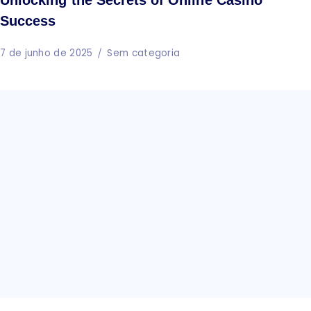
Unlocking the Secrets of Online Casino
Success
7 de junho de 2025
Sem categoria