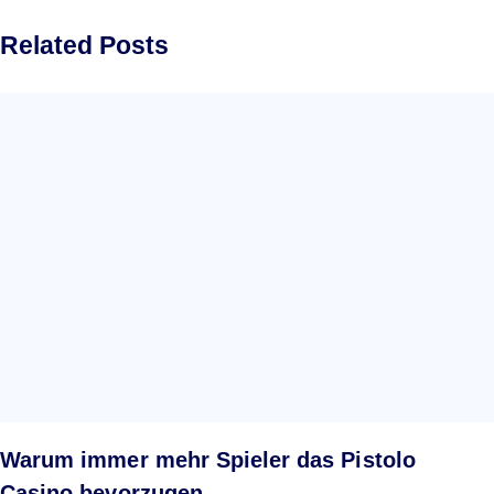
Related Posts
Warum immer mehr Spieler das Pistolo
Casino bevorzugen