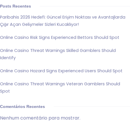
Posts Recentes
Paribahis 2026 Hedefi: Güncel Erişim Noktası ve Avantajlarda
Çığır Açan Gelişmeler Sizleri Kucaklıyor!
Online Casino Risk Signs Experienced Bettors Should Spot
Online Casino Threat Warnings Skilled Gamblers Should
Identify
Online Casino Hazard Signs Experienced Users Should Spot
Online Casino Threat Warnings Veteran Gamblers Should
Spot
Comentários Recentes
Nenhum comentário para mostrar.