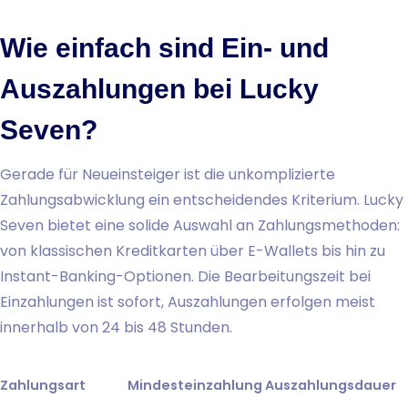
Wie einfach sind Ein- und
Auszahlungen bei Lucky
Seven?
Gerade für Neueinsteiger ist die unkomplizierte
Zahlungsabwicklung ein entscheidendes Kriterium. Lucky
Seven bietet eine solide Auswahl an Zahlungsmethoden:
von klassischen Kreditkarten über E-Wallets bis hin zu
Instant-Banking-Optionen. Die Bearbeitungszeit bei
Einzahlungen ist sofort, Auszahlungen erfolgen meist
innerhalb von 24 bis 48 Stunden.
Zahlungsart
Mindesteinzahlung
Auszahlungsdauer