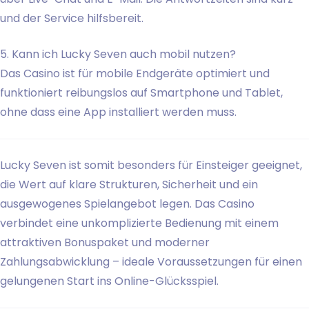
und der Service hilfsbereit.
5. Kann ich Lucky Seven auch mobil nutzen?
Das Casino ist für mobile Endgeräte optimiert und
funktioniert reibungslos auf Smartphone und Tablet,
ohne dass eine App installiert werden muss.
Lucky Seven ist somit besonders für Einsteiger geeignet,
die Wert auf klare Strukturen, Sicherheit und ein
ausgewogenes Spielangebot legen. Das Casino
verbindet eine unkomplizierte Bedienung mit einem
attraktiven Bonuspaket und moderner
Zahlungsabwicklung – ideale Voraussetzungen für einen
gelungenen Start ins Online-Glücksspiel.