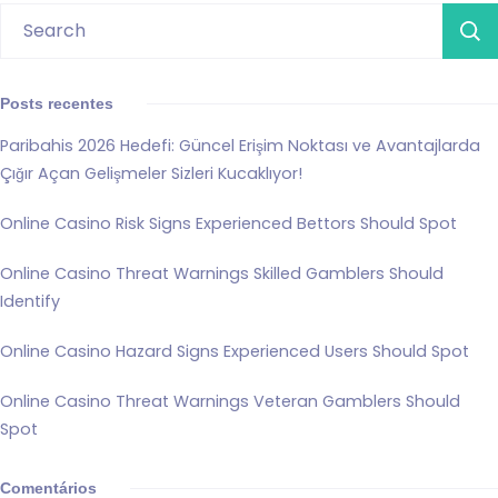
Posts recentes
Paribahis 2026 Hedefi: Güncel Erişim Noktası ve Avantajlarda
Çığır Açan Gelişmeler Sizleri Kucaklıyor!
Online Casino Risk Signs Experienced Bettors Should Spot
Online Casino Threat Warnings Skilled Gamblers Should
Identify
Online Casino Hazard Signs Experienced Users Should Spot
Online Casino Threat Warnings Veteran Gamblers Should
Spot
Comentários