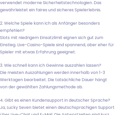
verwendet moderne Sicherheitstechnologien. Das
gewährleistet ein faires und sicheres Spielerlebnis.
2. Welche Spiele kann ich als Anfänger besonders
empfehlen?
Slots mit niedrigem Einsatzlimit eignen sich gut zum
Einstieg. Live-Casino-Spiele sind spannend, aber eher für
Spieler mit etwas Erfahrung geeignet.
3. Wie schnell kann ich Gewinne auszahlen lassen?
Die meisten Auszahlungen werden innerhalb von 1-3
Werktagen bearbeitet. Die tatsächliche Dauer hängt
von der gewählten Zahlungsmethode ab.
4. Gibt es einen Kundensupport in deutscher Sprache?
Ja, Lucky Seven bietet einen deutschsprachigen Support
über Live-Chat und E-Mail. Die Antwortzeiten sind kurz