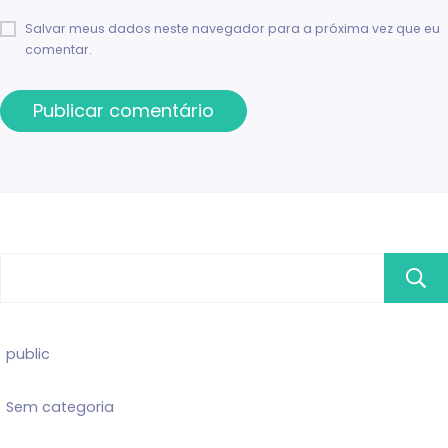
Salvar meus dados neste navegador para a próxima vez que eu
comentar.
public
Sem categoria