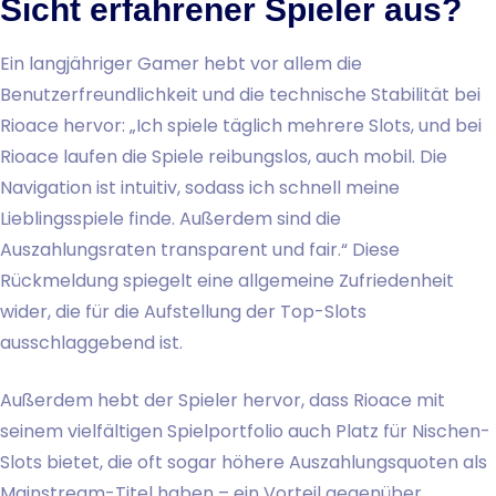
Sicht erfahrener Spieler aus?
Ein langjähriger Gamer hebt vor allem die
Benutzerfreundlichkeit und die technische Stabilität bei
Rioace hervor: „Ich spiele täglich mehrere Slots, und bei
Rioace laufen die Spiele reibungslos, auch mobil. Die
Navigation ist intuitiv, sodass ich schnell meine
Lieblingsspiele finde. Außerdem sind die
Auszahlungsraten transparent und fair.“ Diese
Rückmeldung spiegelt eine allgemeine Zufriedenheit
wider, die für die Aufstellung der Top-Slots
ausschlaggebend ist.
Außerdem hebt der Spieler hervor, dass Rioace mit
seinem vielfältigen Spielportfolio auch Platz für Nischen-
Slots bietet, die oft sogar höhere Auszahlungsquoten als
Mainstream-Titel haben – ein Vorteil gegenüber