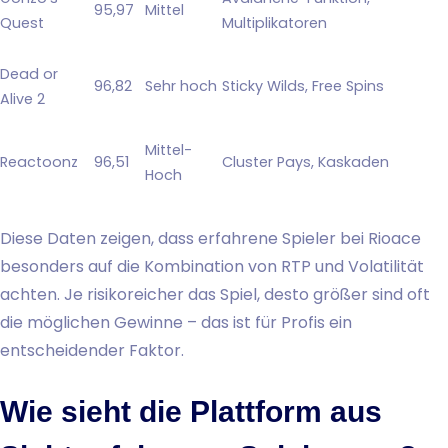
95,97
Mittel
Quest
Multiplikatoren
Dead or
96,82
Sehr hoch
Sticky Wilds, Free Spins
Alive 2
Mittel-
Reactoonz
96,51
Cluster Pays, Kaskaden
Hoch
Diese Daten zeigen, dass erfahrene Spieler bei Rioace
besonders auf die Kombination von RTP und Volatilität
achten. Je risikoreicher das Spiel, desto größer sind oft
die möglichen Gewinne – das ist für Profis ein
entscheidender Faktor.
Wie sieht die Plattform aus