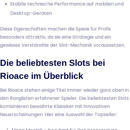
Stabile technische Performance auf mobilen und
Desktop-Geräten
Diese Eigenschaften machen die Spiele für Profis
besonders attraktiv, da sie eine Strategie und ein
gewisses Verständnis der Slot-Mechanik voraussetzen.
Die beliebtesten Slots bei
Rioace im Überblick
Bei Rioace stehen einige Titel immer wieder ganz oben in
den Ranglisten erfahrener Spieler. Die beliebtesten Slots
kombinieren bewährte Klassiker mit innovativen
Neuerscheinungen. Hier eine Auswahl der Topseller: