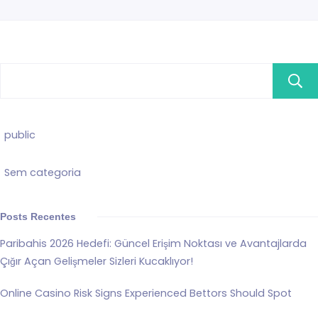
public
Sem categoria
Posts Recentes
Paribahis 2026 Hedefi: Güncel Erişim Noktası ve Avantajlarda
Çığır Açan Gelişmeler Sizleri Kucaklıyor!
Online Casino Risk Signs Experienced Bettors Should Spot