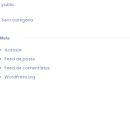
public
Sem categoria
Meta
Acessar
Feed de posts
Feed de comentários
WordPress.org