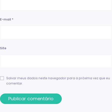
E-mail
*
Site
Salvar meus dados neste navegador para a próxima vez que eu
comentar.