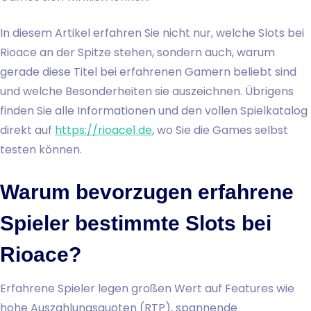
In diesem Artikel erfahren Sie nicht nur, welche Slots bei
Rioace an der Spitze stehen, sondern auch, warum
gerade diese Titel bei erfahrenen Gamern beliebt sind
und welche Besonderheiten sie auszeichnen. Übrigens
finden Sie alle Informationen und den vollen Spielkatalog
direkt auf
https://rioace1.de
, wo Sie die Games selbst
testen können.
Warum bevorzugen erfahrene
Spieler bestimmte Slots bei
Rioace?
Erfahrene Spieler legen großen Wert auf Features wie
hohe Auszahlungsquoten (RTP), spannende