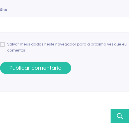
Site
Salvar meus dados neste navegador para a próxima vez que eu
comentar.