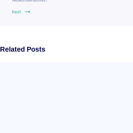
Neukundenbonus?
Next
Related Posts