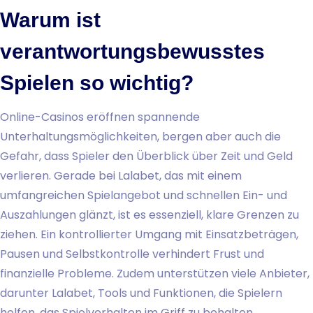
Warum ist
verantwortungsbewusstes
Spielen so wichtig?
Online-Casinos eröffnen spannende
Unterhaltungsmöglichkeiten, bergen aber auch die
Gefahr, dass Spieler den Überblick über Zeit und Geld
verlieren. Gerade bei Lalabet, das mit einem
umfangreichen Spielangebot und schnellen Ein- und
Auszahlungen glänzt, ist es essenziell, klare Grenzen zu
ziehen. Ein kontrollierter Umgang mit Einsatzbeträgen,
Pausen und Selbstkontrolle verhindert Frust und
finanzielle Probleme. Zudem unterstützen viele Anbieter,
darunter Lalabet, Tools und Funktionen, die Spielern
helfen, das Spielverhalten im Griff zu behalten.