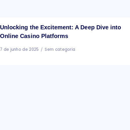
Unlocking the Excitement: A Deep Dive into
Online Casino Platforms
7 de junho de 2025
Sem categoria