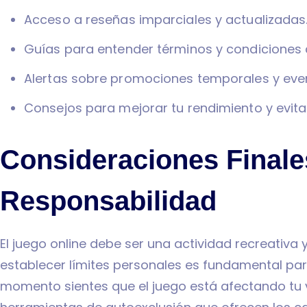
Acceso a reseñas imparciales y actualizadas
Guías para entender términos y condiciones 
Alertas sobre promociones temporales y even
Consejos para mejorar tu rendimiento y evita
Consideraciones Finale
Responsabilidad
El juego online debe ser una actividad recreativa
establecer límites personales es fundamental par
momento sientes que el juego está afectando tu vi