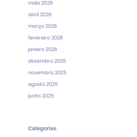
maio 2026
abril 2026
março 2026
fevereiro 2026
janeiro 2026
dezembro 2025
novembro 2025
agosto 2025
junho 2025
Categorias