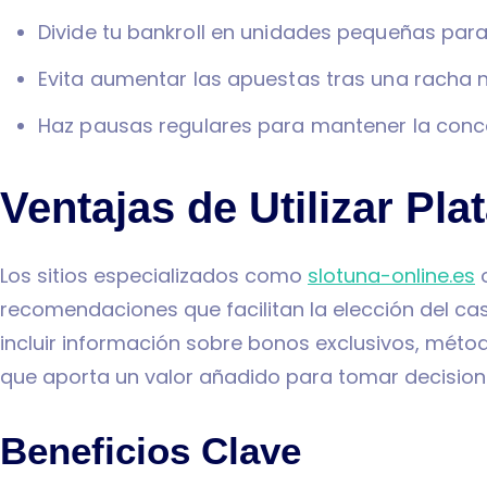
Divide tu bankroll en unidades pequeñas par
Evita aumentar las apuestas tras una racha n
Haz pausas regulares para mantener la conc
Ventajas de Utilizar Pl
Los sitios especializados como
slotuna-online.es
o
recomendaciones que facilitan la elección del ca
incluir información sobre bonos exclusivos, métod
que aporta un valor añadido para tomar decision
Beneficios Clave