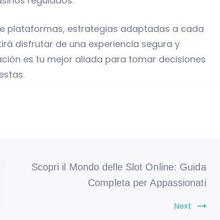
asinos regulados.
e plataformas, estrategias adaptadas a cada
tirá disfrutar de una experiencia segura y
ción es tu mejor aliada para tomar decisiones
estas.
Scopri il Mondo delle Slot Online: Guida
Completa per Appassionati
Next