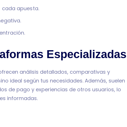
a cada apuesta.
egativa.
entración.
ataformas Especializadas
frecen análisis detallados, comparativas y
sino ideal según tus necesidades. Además, suelen
os de pago y experiencias de otros usuarios, lo
es informadas.