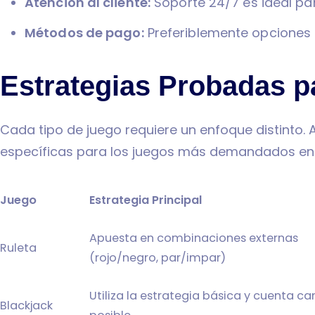
Atención al cliente:
Soporte 24/7 es ideal pa
Métodos de pago:
Preferiblemente opciones 
Estrategias Probadas p
Cada tipo de juego requiere un enfoque distinto.
específicas para los juegos más demandados en l
Juego
Estrategia Principal
Apuesta en combinaciones externas
Ruleta
(rojo/negro, par/impar)
Utiliza la estrategia básica y cuenta car
Blackjack