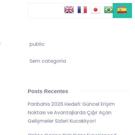
?
public
Sem categoria
Posts Recentes
Paribahis 2026 Hedefi: Güncel Erişim
Noktası ve Avantajlarda Çığır Açan
Gelişmeler Sizleri Kucaklıyor!