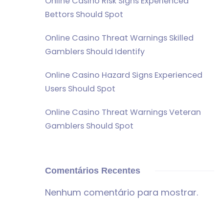
Online Casino Risk Signs Experienced
Bettors Should Spot
Online Casino Threat Warnings Skilled
Gamblers Should Identify
Online Casino Hazard Signs Experienced
Users Should Spot
Online Casino Threat Warnings Veteran
Gamblers Should Spot
Comentários Recentes
Nenhum comentário para mostrar.