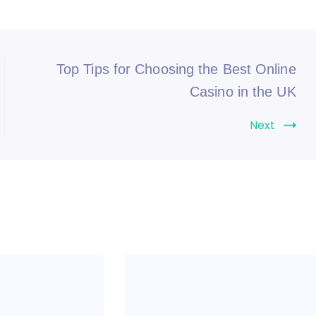
Top Tips for Choosing the Best Online
Casino in the UK
Next