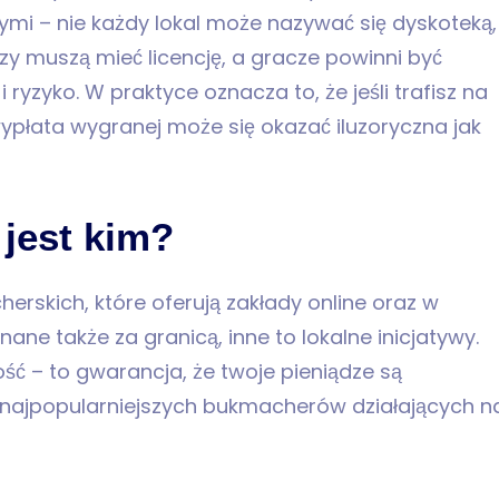
nymi – nie każdy lokal może nazywać się dyskoteką,
zy muszą mieć licencję, a gracze powinni być
 ryzyko. W praktyce oznacza to, że jeśli trafisz na
ypłata wygranej może się okazać iluzoryczna jak
 jest kim?
erskich, które oferują zakłady online oraz w
ane także za granicą, inne to lokalne inicjatywy.
ość – to gwarancja, że twoje pieniądze są
a najpopularniejszych bukmacherów działających n