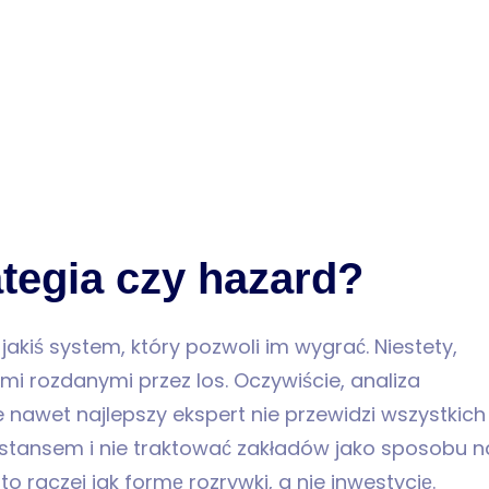
ategia czy hazard?
kiś system, który pozwoli im wygrać. Niestety,
mi rozdanymi przez los. Oczywiście, analiza
 nawet najlepszy ekspert nie przewidzi wszystkich
ystansem i nie traktować zakładów jako sposobu n
to raczej jak formę rozrywki, a nie inwestycję.