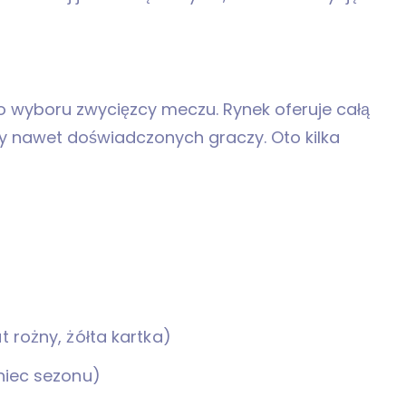
do wyboru zwycięzcy meczu. Rynek oferuje całą
y nawet doświadczonych graczy. Oto kilka
t rożny, żółta kartka)
oniec sezonu)