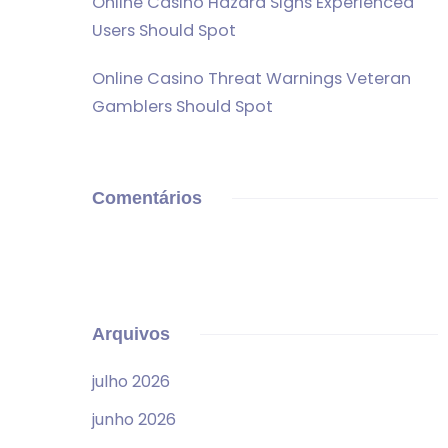
Online Casino Hazard Signs Experienced
Users Should Spot
Online Casino Threat Warnings Veteran
Gamblers Should Spot
Comentários
Arquivos
julho 2026
junho 2026