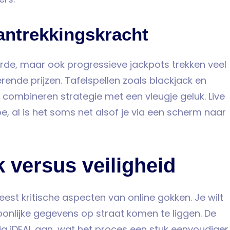
antrekkingskracht
arde, maar ook progressieve jackpots trekken veel
nde prijzen. Tafelspellen zoals blackjack en
ze combineren strategie met een vleugje geluk. Live
, al is het soms net alsof je via een scherm naar
versus veiligheid
st kritische aspecten van online gokken. Je wilt
soonlijke gegevens op straat komen te liggen. De
 iDEAL aan, wat het proces een stuk eenvoudiger