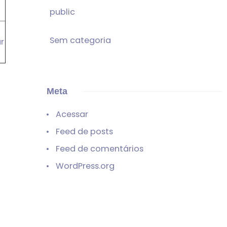
public
Sem categoria
r
Meta
Acessar
Feed de posts
Feed de comentários
WordPress.org