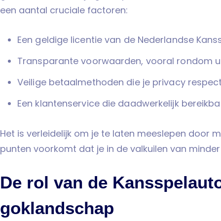
een aantal cruciale factoren:
Een geldige licentie van de Nederlandse Kanss
Transparante voorwaarden, vooral rondom u
Veilige betaalmethoden die je privacy respec
Een klantenservice die daadwerkelijk bereikb
Het is verleidelijk om je te laten meeslepen door m
punten voorkomt dat je in de valkuilen van minder
De rol van de Kansspelauto
goklandschap