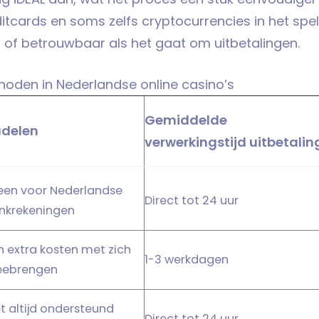
ditcards en soms zelfs cryptocurrencies in het spel
l of betrouwbaar als het gaat om uitbetalingen.
oden in Nederlandse online casino’s
Gemiddelde
delen
verwerkingstijd uitbetalin
leen voor Nederlandse
Direct tot 24 uur
nkrekeningen
n extra kosten met zich
1-3 werkdagen
ebrengen
t altijd ondersteund
Direct tot 24 uur