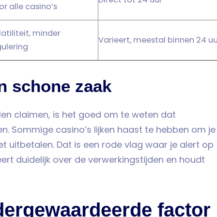
r alle casino’s
atiliteit, minder
Varieert, meestal binnen 24 uu
gulering
en schone zaak
illen claimen, is het goed om te weten dat
llen. Sommige casino’s lijken haast te hebben om je
t uitbetalen. Dat is een rode vlag waar je alert op
t duidelijk over de verwerkingstijden en houdt
dergewaardeerde factor