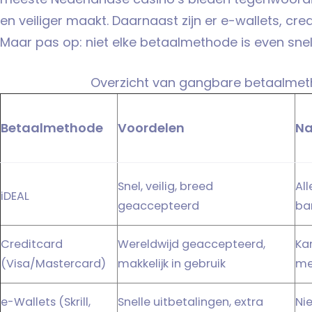
en veiliger maakt. Daarnaast zijn er e-wallets, cre
Maar pas op: niet elke betaalmethode is even sne
Overzicht van gangbare betaalmeth
Betaalmethode
Voordelen
Na
Snel, veilig, breed
Al
iDEAL
geaccepteerd
ba
Creditcard
Wereldwijd geaccepteerd,
Ka
(Visa/Mastercard)
makkelijk in gebruik
me
e-Wallets (Skrill,
Snelle uitbetalingen, extra
Nie