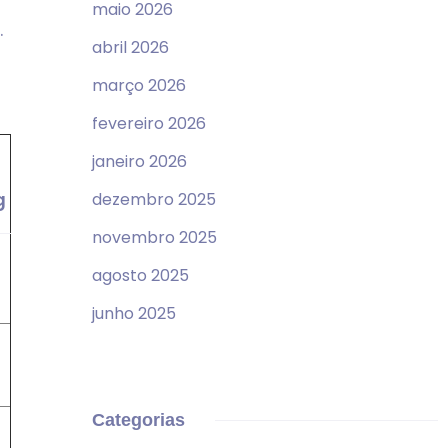
maio 2026
.
abril 2026
março 2026
fevereiro 2026
janeiro 2026
g
dezembro 2025
novembro 2025
agosto 2025
junho 2025
Categorias