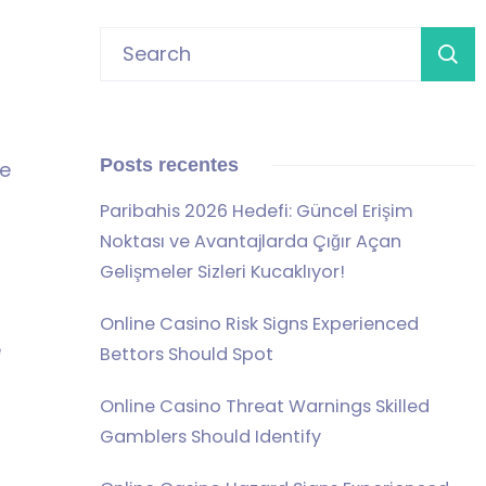
Posts recentes
je
Paribahis 2026 Hedefi: Güncel Erişim
Noktası ve Avantajlarda Çığır Açan
Gelişmeler Sizleri Kucaklıyor!
Online Casino Risk Signs Experienced
e
Bettors Should Spot
Online Casino Threat Warnings Skilled
Gamblers Should Identify