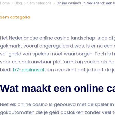
Home
Blog
Sem categoria
Online casino’s in Nederland: een k
Sem categoria
Het Nederlandse online casino landschap is de af
gokmarkt vooral ongereguleerd was, is er nu een 
veiligheid van spelers moet waarborgen. Toch is h
voor een betrouwbaar platform kan voelen als het
biedt
b7-casinos.nl
een overzicht dat je helpt de 
Wat maakt een online c
Niet elk online casino is gebouwd met de speler i
gokautomaten die je geld opslokken zonder veel t