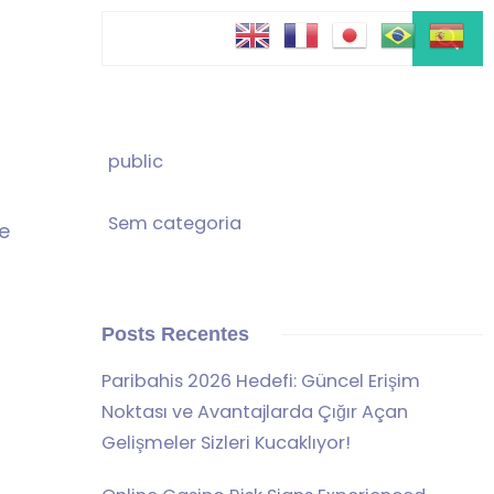
public
Sem categoria
e
Posts Recentes
Paribahis 2026 Hedefi: Güncel Erişim
Noktası ve Avantajlarda Çığır Açan
Gelişmeler Sizleri Kucaklıyor!