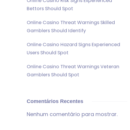
Online Casino Risk Signs Experienced
Bettors Should Spot
Online Casino Threat Warnings Skilled
Gamblers Should Identify
Online Casino Hazard Signs Experienced
Users Should Spot
Online Casino Threat Warnings Veteran
Gamblers Should Spot
Comentários Recentes
Nenhum comentário para mostrar.