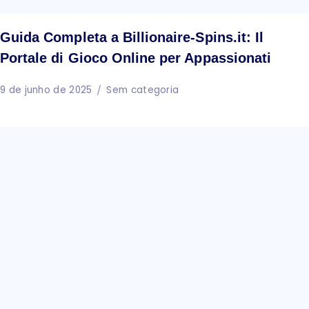
Guida Completa a Billionaire-Spins.it: Il
Portale di Gioco Online per Appassionati
9 de junho de 2025
Sem categoria