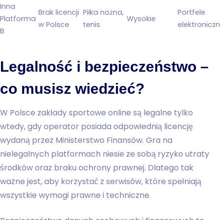
Inna
Brak licencji
Piłka nożna,
Portfele
Platforma
Wysokie
w Polsce
tenis
elektronicz
B
Legalność i bezpieczeństwo –
co musisz wiedzieć?
W Polsce zakłady sportowe online są legalne tylko
wtedy, gdy operator posiada odpowiednią licencję
wydaną przez Ministerstwo Finansów. Gra na
nielegalnych platformach niesie ze sobą ryzyko utraty
środków oraz braku ochrony prawnej. Dlatego tak
ważne jest, aby korzystać z serwisów, które spełniają
wszystkie wymogi prawne i techniczne.