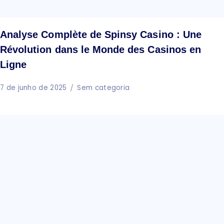
Analyse Complète de Spinsy Casino : Une
Révolution dans le Monde des Casinos en
Ligne
7 de junho de 2025
Sem categoria