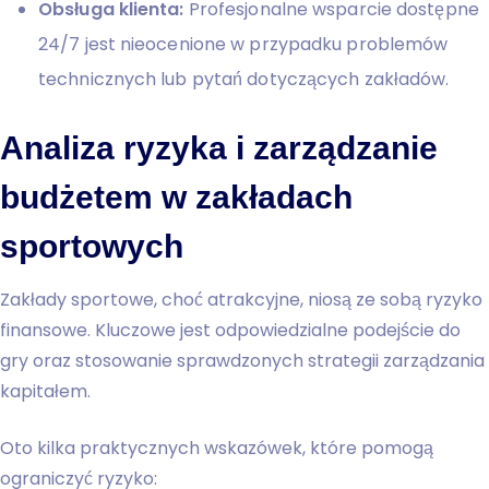
Obsługa klienta:
Profesjonalne wsparcie dostępne
24/7 jest nieocenione w przypadku problemów
technicznych lub pytań dotyczących zakładów.
Analiza ryzyka i zarządzanie
budżetem w zakładach
sportowych
Zakłady sportowe, choć atrakcyjne, niosą ze sobą ryzyko
finansowe. Kluczowe jest odpowiedzialne podejście do
gry oraz stosowanie sprawdzonych strategii zarządzania
kapitałem.
Oto kilka praktycznych wskazówek, które pomogą
ograniczyć ryzyko: