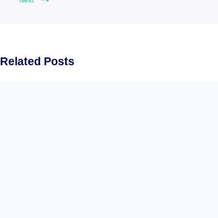
Next
Related Posts