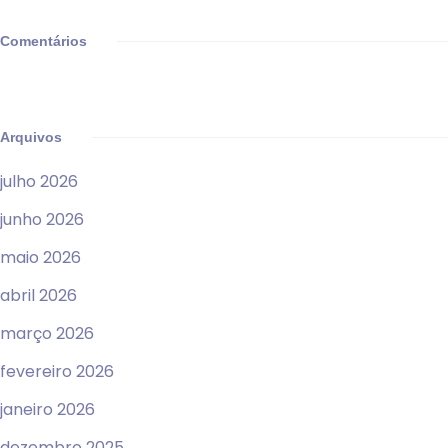
Comentários
Arquivos
julho 2026
junho 2026
maio 2026
abril 2026
março 2026
fevereiro 2026
janeiro 2026
dezembro 2025