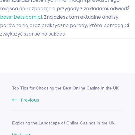
Jeśli szukasz rzetelnych informacji i sprawdzonego
miejsca do rozpoczęcia przygody z zakładami, odwiedź
bass-bets.com.pl
. Znajdziesz tam aktualne analizy,
porównania oraz praktyczne porady, które pomogą Ci
zwiększyć szanse na sukces.
Top Tips for Choosing the Best Online Casino in the UK
Previous
Exploring the Landscape of Online Casinos in the UK