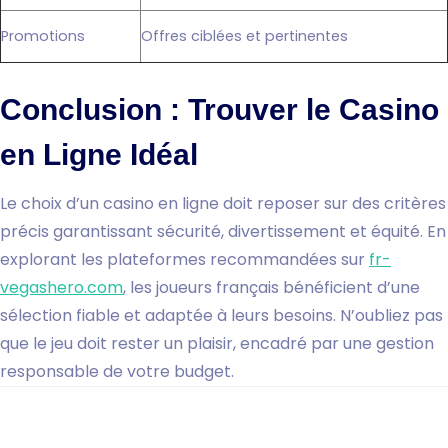
Promotions
Offres ciblées et pertinentes
Conclusion : Trouver le Casino
en Ligne Idéal
Le choix d’un casino en ligne doit reposer sur des critères
précis garantissant sécurité, divertissement et équité. En
explorant les plateformes recommandées sur
fr-
vegashero.com
, les joueurs français bénéficient d’une
sélection fiable et adaptée à leurs besoins. N’oubliez pas
que le jeu doit rester un plaisir, encadré par une gestion
responsable de votre budget.