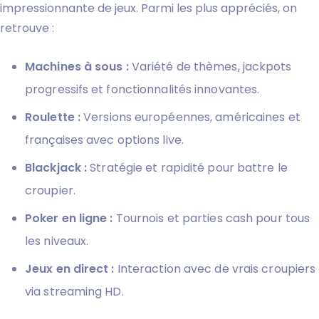
impressionnante de jeux. Parmi les plus appréciés, on
retrouve :
Machines à sous :
Variété de thèmes, jackpots
progressifs et fonctionnalités innovantes.
Roulette :
Versions européennes, américaines et
françaises avec options live.
Blackjack :
Stratégie et rapidité pour battre le
croupier.
Poker en ligne :
Tournois et parties cash pour tous
les niveaux.
Jeux en direct :
Interaction avec de vrais croupiers
via streaming HD.