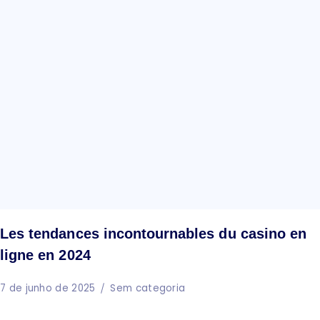
Les tendances incontournables du casino en
ligne en 2024
7 de junho de 2025
Sem categoria