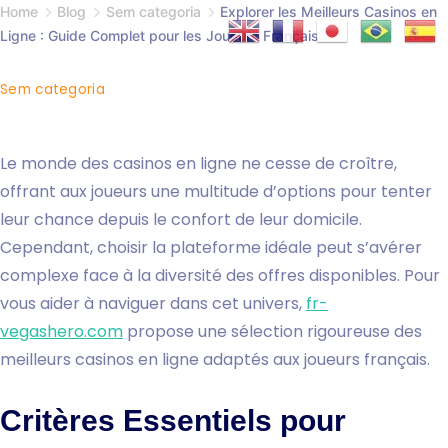
Home
Blog
Sem categoria
Explorer les Meilleurs Casinos en
Ligne : Guide Complet pour les Joueurs Français
Sem categoria
Le monde des casinos en ligne ne cesse de croître,
offrant aux joueurs une multitude d’options pour tenter
leur chance depuis le confort de leur domicile.
Cependant, choisir la plateforme idéale peut s’avérer
complexe face à la diversité des offres disponibles. Pour
vous aider à naviguer dans cet univers,
fr-
vegashero.com
propose une sélection rigoureuse des
meilleurs casinos en ligne adaptés aux joueurs français.
Critères Essentiels pour