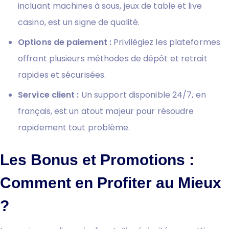
incluant machines à sous, jeux de table et live
casino, est un signe de qualité.
Options de paiement :
Privilégiez les plateformes
offrant plusieurs méthodes de dépôt et retrait
rapides et sécurisées.
Service client :
Un support disponible 24/7, en
français, est un atout majeur pour résoudre
rapidement tout problème.
Les Bonus et Promotions :
Comment en Profiter au Mieux
?