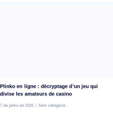
Plinko en ligne : décryptage d’un jeu qui
divise les amateurs de casino
7 de junho de 2025
Sem categoria