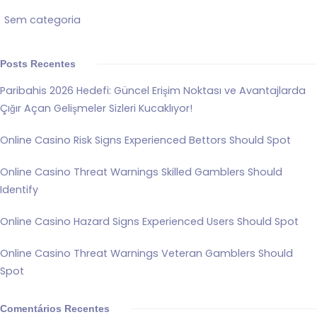
Sem categoria
Posts Recentes
Paribahis 2026 Hedefi: Güncel Erişim Noktası ve Avantajlarda
Çığır Açan Gelişmeler Sizleri Kucaklıyor!
Online Casino Risk Signs Experienced Bettors Should Spot
Online Casino Threat Warnings Skilled Gamblers Should
Identify
Online Casino Hazard Signs Experienced Users Should Spot
Online Casino Threat Warnings Veteran Gamblers Should
Spot
Comentários Recentes