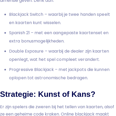
dimensie geven. Denk aan:
Blackjack Switch – waarbij je twee handen speelt
en kaarten kunt wisselen.
Spanish 21 – met een aangepaste kaartenset en
extra bonusmogelijkheden.
Double Exposure – waarbij de dealer zijn kaarten
openlegt, wat het spel compleet verandert.
Progressive Blackjack – met jackpots die kunnen
oplopen tot astronomische bedragen.
Strategie: Kunst of Kans?
Er zijn spelers die zweren bij het tellen van kaarten, alsof
ze een geheime code kraken. Online blackjack maakt