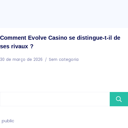
Comment Evolve Casino se distingue-t-il de
ses rivaux ?
30 de março de 2026
Sem categoria
public