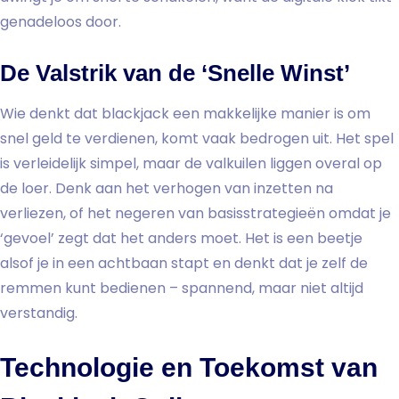
genadeloos door.
De Valstrik van de ‘Snelle Winst’
Wie denkt dat blackjack een makkelijke manier is om
snel geld te verdienen, komt vaak bedrogen uit. Het spel
is verleidelijk simpel, maar de valkuilen liggen overal op
de loer. Denk aan het verhogen van inzetten na
verliezen, of het negeren van basisstrategieën omdat je
‘gevoel’ zegt dat het anders moet. Het is een beetje
alsof je in een achtbaan stapt en denkt dat je zelf de
remmen kunt bedienen – spannend, maar niet altijd
verstandig.
Technologie en Toekomst van