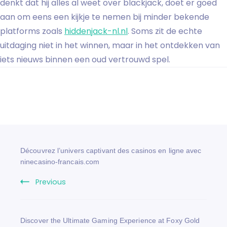
denkt dat hij alles al weet over blackjack, doet er goed
aan om eens een kijkje te nemen bij minder bekende
platforms zoals
hiddenjack-nl.nl
. Soms zit de echte
uitdaging niet in het winnen, maar in het ontdekken van
iets nieuws binnen een oud vertrouwd spel.
Découvrez l’univers captivant des casinos en ligne avec
ninecasino-francais.com
Previous
Discover the Ultimate Gaming Experience at Foxy Gold