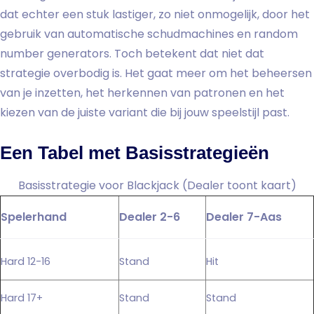
dat echter een stuk lastiger, zo niet onmogelijk, door het
gebruik van automatische schudmachines en random
number generators. Toch betekent dat niet dat
strategie overbodig is. Het gaat meer om het beheersen
van je inzetten, het herkennen van patronen en het
kiezen van de juiste variant die bij jouw speelstijl past.
Een Tabel met Basisstrategieën
Basisstrategie voor Blackjack (Dealer toont kaart)
Spelerhand
Dealer 2-6
Dealer 7-Aas
Hard 12-16
Stand
Hit
Hard 17+
Stand
Stand