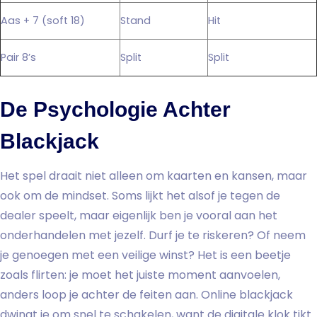
Aas + 7 (soft 18)
Stand
Hit
Pair 8’s
Split
Split
De Psychologie Achter
Blackjack
Het spel draait niet alleen om kaarten en kansen, maar
ook om de mindset. Soms lijkt het alsof je tegen de
dealer speelt, maar eigenlijk ben je vooral aan het
onderhandelen met jezelf. Durf je te riskeren? Of neem
je genoegen met een veilige winst? Het is een beetje
zoals flirten: je moet het juiste moment aanvoelen,
anders loop je achter de feiten aan. Online blackjack
dwingt je om snel te schakelen, want de digitale klok tikt