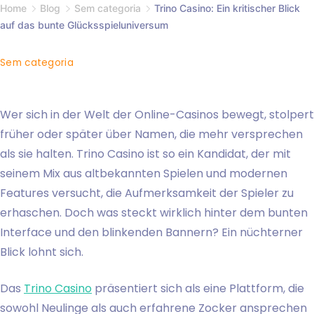
Home
Blog
Sem categoria
Trino Casino: Ein kritischer Blick
auf das bunte Glücksspieluniversum
Sem categoria
Wer sich in der Welt der Online-Casinos bewegt, stolpert
früher oder später über Namen, die mehr versprechen
als sie halten. Trino Casino ist so ein Kandidat, der mit
seinem Mix aus altbekannten Spielen und modernen
Features versucht, die Aufmerksamkeit der Spieler zu
erhaschen. Doch was steckt wirklich hinter dem bunten
Interface und den blinkenden Bannern? Ein nüchterner
Blick lohnt sich.
Das
Trino Casino
präsentiert sich als eine Plattform, die
sowohl Neulinge als auch erfahrene Zocker ansprechen