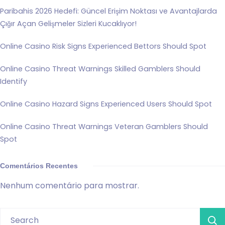
Paribahis 2026 Hedefi: Güncel Erişim Noktası ve Avantajlarda
Çığır Açan Gelişmeler Sizleri Kucaklıyor!
Online Casino Risk Signs Experienced Bettors Should Spot
Online Casino Threat Warnings Skilled Gamblers Should
Identify
Online Casino Hazard Signs Experienced Users Should Spot
Online Casino Threat Warnings Veteran Gamblers Should
Spot
Comentários Recentes
Nenhum comentário para mostrar.