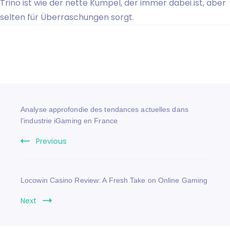
Trino ist wie der nette Kumpel, der immer dabei ist, aber
selten für Überraschungen sorgt.
Analyse approfondie des tendances actuelles dans
l’industrie iGaming en France
Previous
Locowin Casino Review: A Fresh Take on Online Gaming
Next