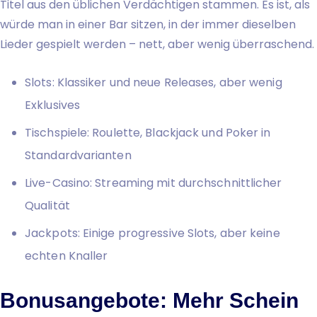
Titel aus den üblichen Verdächtigen stammen. Es ist, als
würde man in einer Bar sitzen, in der immer dieselben
Lieder gespielt werden – nett, aber wenig überraschend.
Slots: Klassiker und neue Releases, aber wenig
Exklusives
Tischspiele: Roulette, Blackjack und Poker in
Standardvarianten
Live-Casino: Streaming mit durchschnittlicher
Qualität
Jackpots: Einige progressive Slots, aber keine
echten Knaller
Bonusangebote: Mehr Schein