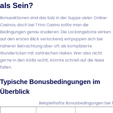
als Sein?
Bonusaktionen sind das Salz in der Suppe vieler Online-
Casinos, doch bei Trino Casino sollte man die
Bedingungen genau studieren. Die Lockangebote wirken
auf den ersten Blick verlockend, entpuppen sich bei
näherer Betrachtung aber oft als komplizierte
Wundertüten mit zahlreichen Haken. Wer also nicht
gerne in den AGBs wühlt, könnte schnell auf die Nase
fallen.
Typische Bonusbedingungen im
Überblick
Beispielhafte Bonusbedingungen bei 