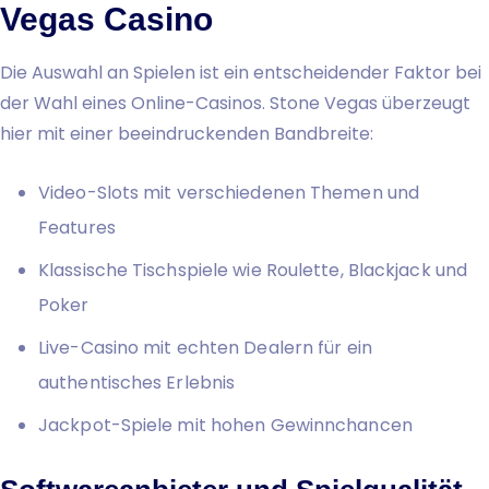
Vegas Casino
Die Auswahl an Spielen ist ein entscheidender Faktor bei
der Wahl eines Online-Casinos. Stone Vegas überzeugt
hier mit einer beeindruckenden Bandbreite:
Video-Slots mit verschiedenen Themen und
Features
Klassische Tischspiele wie Roulette, Blackjack und
Poker
Live-Casino mit echten Dealern für ein
authentisches Erlebnis
Jackpot-Spiele mit hohen Gewinnchancen