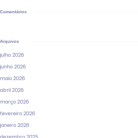
Comentários
Arquivos
julho 2026
junho 2026
maio 2026
abril 2026
março 2026
fevereiro 2026
janeiro 2026
dezembro 2025