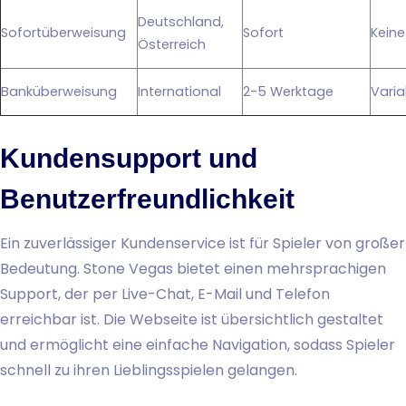
Deutschland,
Sofortüberweisung
Sofort
Keine
Österreich
Banküberweisung
International
2-5 Werktage
Varia
Kundensupport und
Benutzerfreundlichkeit
Ein zuverlässiger Kundenservice ist für Spieler von großer
Bedeutung. Stone Vegas bietet einen mehrsprachigen
Support, der per Live-Chat, E-Mail und Telefon
erreichbar ist. Die Webseite ist übersichtlich gestaltet
und ermöglicht eine einfache Navigation, sodass Spieler
schnell zu ihren Lieblingsspielen gelangen.