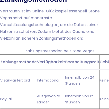
Vertrauen ist im Online-Glücksspiel essenziell. Stone
Vegas setzt auf modernste
Verschlüsselungstechnologien, um die Daten seiner
Nutzer zu schützen. Zudem bietet das Casino eine
Vielzahl an sicheren Zahlungsmethoden an:
Zahlungsmethoden bei Stone Vegas
Zahlungsmethode
Verfügbarkeit
Bearbeitungszeit
Geb
Innerhalb von 24
Visa/Mastercard
International
Keine
Stunden
Ausgewählte
Innerhalb von 12
PayPal
Keine
Länder
Stunden