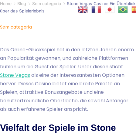
Home
Blog
Sem categoria
Stone Vegas Casino: Ein Überblick
über das Spielerlebnis
Sem categoria
Das Online-Glücksspiel hat in den letzten Jahren enorm
an Popularität gewonnen, und zahlreiche Plattformen
buhlen um die Gunst der Spieler. Unter diesen sticht
Stone Vegas
als eine der interessantesten Optionen
hervor. Dieses Casino bietet eine breite Palette an
Spielen, attraktive Bonusangebote und eine
benutzerfreundliche Oberfläche, die sowohl Anfänger
als auch erfahrene Spieler anspricht.
Vielfalt der Spiele im Stone