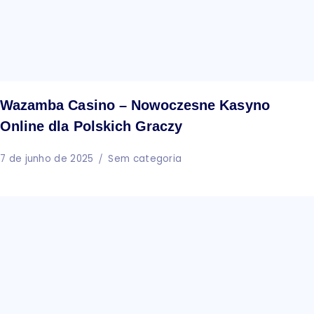
Wazamba Casino – Nowoczesne Kasyno
Online dla Polskich Graczy
7 de junho de 2025
Sem categoria