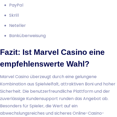
PayPal
Skrill
Neteller
Banküberweisung
Fazit: Ist Marvel Casino eine
empfehlenswerte Wahl?
Marvel Casino überzeugt durch eine gelungene
Kombination aus Spielvielfalt, attraktiven Boni und hoher
Sicherheit. Die benutzerfreundliche Plattform und der
zuverlässige Kundensupport runden das Angebot ab.
Besonders für Spieler, die Wert auf ein
abwechslungsreiches und sicheres Online-Casino-