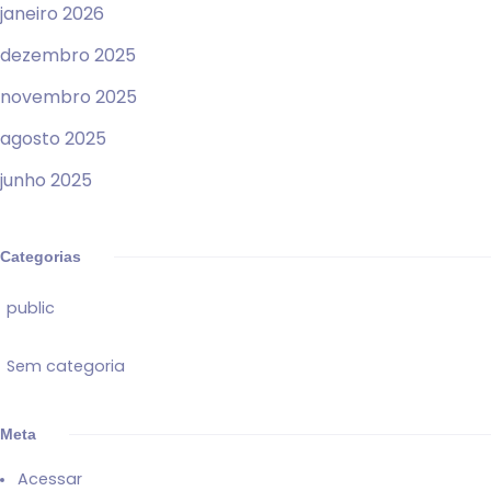
janeiro 2026
dezembro 2025
novembro 2025
agosto 2025
junho 2025
Categorias
public
Sem categoria
Meta
Acessar