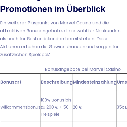
Promotionen im Überblick
Ein weiterer Pluspunkt von Marvel Casino sind die
attraktiven Bonusangebote, die sowohl für Neukunden
als auch für Bestandskunden bereitstehen. Diese
Aktionen erhöhen die Gewinnchancen und sorgen für
zusätzlichen Spielspaß.
Bonusangebote bei Marvel Casino
Bonusart
Beschreibung
Mindesteinzahlung
Ums
100% Bonus bis
Willkommensbonus
zu 200 € + 50
20 €
35x 
Freispiele