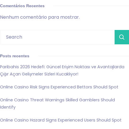
Comentários Recentes
Nenhum comentário para mostrar.
Posts recentes
Paribahis 2026 Hedefi: Güncel Erişim Noktası ve Avantajlarda
Çığır Açan Gelişmeler Sizleri Kucaklıyor!
Online Casino Risk Signs Experienced Bettors Should Spot
Online Casino Threat Warnings Skilled Gamblers Should
Identify
Online Casino Hazard Signs Experienced Users Should Spot