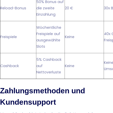
50% Bonus auf
Reload-Bonus
die zweite
20 €
30x 
Einzahlung
Wöchentliche
Freispiele auf
40x 
Freispiele
Keine
ausgewählte
Freis
Slots
5% Cashback
Kein
Cashback
auf
Keine
Umsa
Nettoverluste
Zahlungsmethoden und
Kundensupport