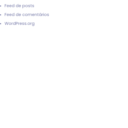
Feed de posts
Feed de comentários
WordPress.org