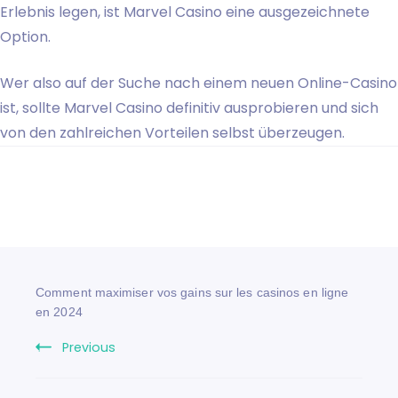
Erlebnis legen, ist Marvel Casino eine ausgezeichnete
Option.
Wer also auf der Suche nach einem neuen Online-Casino
ist, sollte Marvel Casino definitiv ausprobieren und sich
von den zahlreichen Vorteilen selbst überzeugen.
Comment maximiser vos gains sur les casinos en ligne
en 2024
Previous