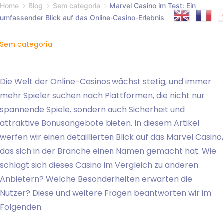
Home
Blog
Sem categoria
Marvel Casino im Test: Ein
umfassender Blick auf das Online-Casino-Erlebnis
Sem categoria
Die Welt der Online-Casinos wächst stetig, und immer
mehr Spieler suchen nach Plattformen, die nicht nur
spannende Spiele, sondern auch Sicherheit und
attraktive Bonusangebote bieten. In diesem Artikel
werfen wir einen detaillierten Blick auf das Marvel Casino,
das sich in der Branche einen Namen gemacht hat. Wie
schlägt sich dieses Casino im Vergleich zu anderen
Anbietern? Welche Besonderheiten erwarten die
Nutzer? Diese und weitere Fragen beantworten wir im
Folgenden.