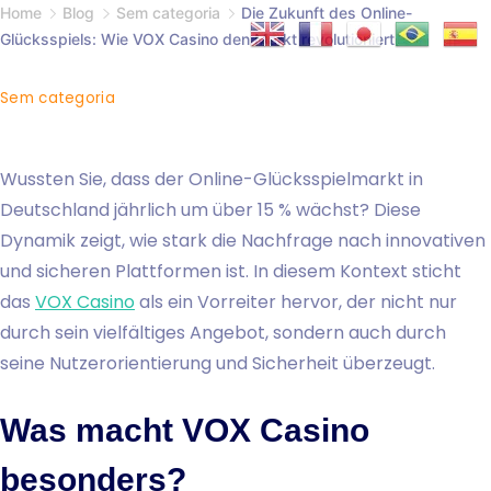
Home
Blog
Sem categoria
Die Zukunft des Online-
Glücksspiels: Wie VOX Casino den Markt revolutioniert
Sem categoria
Wussten Sie, dass der Online-Glücksspielmarkt in
Deutschland jährlich um über 15 % wächst? Diese
Dynamik zeigt, wie stark die Nachfrage nach innovativen
und sicheren Plattformen ist. In diesem Kontext sticht
das
VOX Casino
als ein Vorreiter hervor, der nicht nur
durch sein vielfältiges Angebot, sondern auch durch
seine Nutzerorientierung und Sicherheit überzeugt.
Was macht VOX Casino
besonders?