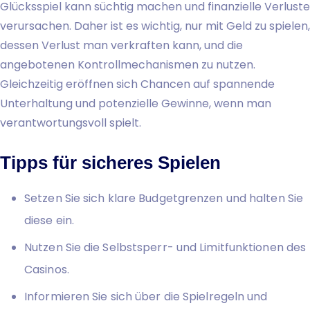
Glücksspiel kann süchtig machen und finanzielle Verluste
verursachen. Daher ist es wichtig, nur mit Geld zu spielen,
dessen Verlust man verkraften kann, und die
angebotenen Kontrollmechanismen zu nutzen.
Gleichzeitig eröffnen sich Chancen auf spannende
Unterhaltung und potenzielle Gewinne, wenn man
verantwortungsvoll spielt.
Tipps für sicheres Spielen
Setzen Sie sich klare Budgetgrenzen und halten Sie
diese ein.
Nutzen Sie die Selbstsperr- und Limitfunktionen des
Casinos.
Informieren Sie sich über die Spielregeln und