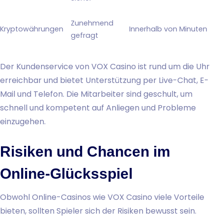
Zunehmend
Kryptowährungen
Innerhalb von Minuten
gefragt
Der Kundenservice von VOX Casino ist rund um die Uhr
erreichbar und bietet Unterstützung per Live-Chat, E-
Mail und Telefon. Die Mitarbeiter sind geschult, um
schnell und kompetent auf Anliegen und Probleme
einzugehen.
Risiken und Chancen im
Online-Glücksspiel
Obwohl Online-Casinos wie VOX Casino viele Vorteile
bieten, sollten Spieler sich der Risiken bewusst sein.