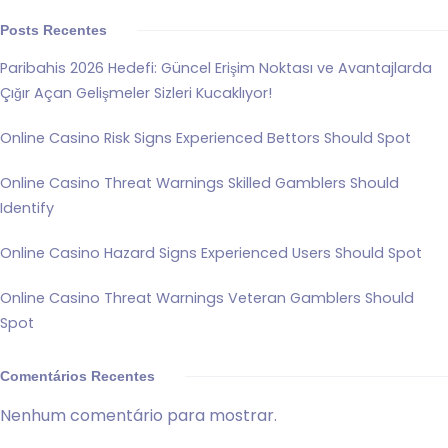
Posts Recentes
Paribahis 2026 Hedefi: Güncel Erişim Noktası ve Avantajlarda
Çığır Açan Gelişmeler Sizleri Kucaklıyor!
Online Casino Risk Signs Experienced Bettors Should Spot
Online Casino Threat Warnings Skilled Gamblers Should
Identify
Online Casino Hazard Signs Experienced Users Should Spot
Online Casino Threat Warnings Veteran Gamblers Should
Spot
Comentários Recentes
Nenhum comentário para mostrar.