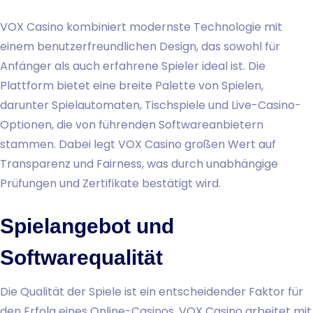
VOX Casino kombiniert modernste Technologie mit
einem benutzerfreundlichen Design, das sowohl für
Anfänger als auch erfahrene Spieler ideal ist. Die
Plattform bietet eine breite Palette von Spielen,
darunter Spielautomaten, Tischspiele und Live-Casino-
Optionen, die von führenden Softwareanbietern
stammen. Dabei legt VOX Casino großen Wert auf
Transparenz und Fairness, was durch unabhängige
Prüfungen und Zertifikate bestätigt wird.
Spielangebot und
Softwarequalität
Die Qualität der Spiele ist ein entscheidender Faktor für
den Erfolg eines Online-Casinos. VOX Casino arbeitet mit