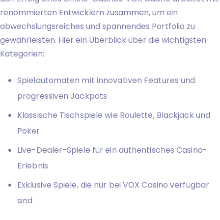
renommierten Entwicklern zusammen, um ein
abwechslungsreiches und spannendes Portfolio zu
gewährleisten. Hier ein Überblick über die wichtigsten
Kategorien:
Spielautomaten mit innovativen Features und
progressiven Jackpots
Klassische Tischspiele wie Roulette, Blackjack und
Poker
Live-Dealer-Spiele für ein authentisches Casino-
Erlebnis
Exklusive Spiele, die nur bei VOX Casino verfügbar
sind