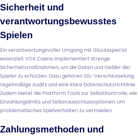
Sicherheit und
verantwortungsbewusstes
Spielen
Ein verantwortungsvoller Umgang mit Glücksspiel ist
essenziell. VOX Casino implementiert strenge
Sicherheitsmaßnahmen, um die Daten und Gelder der
Spieler zu schützen. Dazu gehören SSL-Verschlüsselung,
regelmäßige Audits und eine klare Datenschutzrichtlinie.
Zudem bietet die Plattform Tools zur Selbstkontrolle, wie
Einzahlungslimits und Selbstausschlussoptionen, um
problematisches Spielverhalten zu vermeiden.
Zahlungsmethoden und