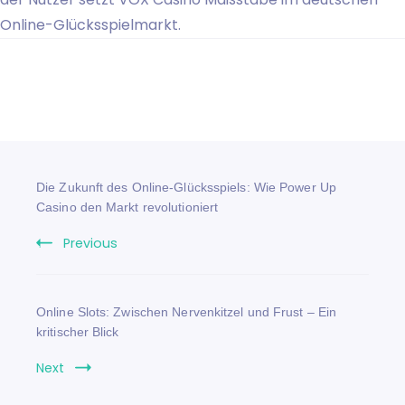
Online-Glücksspielmarkt.
Die Zukunft des Online-Glücksspiels: Wie Power Up
Casino den Markt revolutioniert
Previous
Online Slots: Zwischen Nervenkitzel und Frust – Ein
kritischer Blick
Next