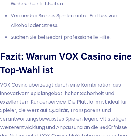
Wahrscheinlichkeiten.
Vermeiden Sie das Spielen unter Einfluss von
Alkohol oder Stress.
Suchen Sie bei Bedarf professionelle Hilfe.
Fazit: Warum VOX Casino eine
Top-Wahl ist
VOX Casino überzeugt durch eine Kombination aus
innovativem Spielangebot, hoher Sicherheit und
exzellentem Kundenservice. Die Plattform ist ideal für
Spieler, die Wert auf Qualität, Transparenz und
verantwortungsbewusstes Spielen legen. Mit stetiger
Weiterentwicklung und Anpassung an die Bedürfnisse
der Nutzer setzt VOX Casino Maßstäbe im deutschen