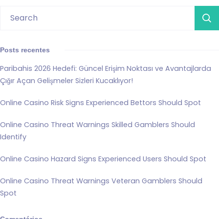
Posts recentes
Paribahis 2026 Hedefi: Güncel Erişim Noktası ve Avantajlarda
Çığır Açan Gelişmeler Sizleri Kucaklıyor!
Online Casino Risk Signs Experienced Bettors Should Spot
Online Casino Threat Warnings Skilled Gamblers Should
Identify
Online Casino Hazard Signs Experienced Users Should Spot
Online Casino Threat Warnings Veteran Gamblers Should
Spot