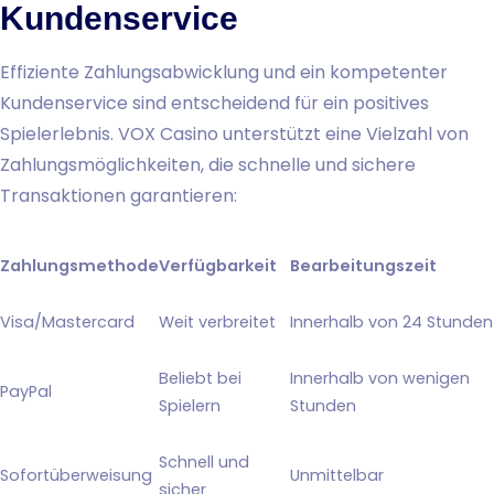
Kundenservice
Effiziente Zahlungsabwicklung und ein kompetenter
Kundenservice sind entscheidend für ein positives
Spielerlebnis. VOX Casino unterstützt eine Vielzahl von
Zahlungsmöglichkeiten, die schnelle und sichere
Transaktionen garantieren:
Zahlungsmethode
Verfügbarkeit
Bearbeitungszeit
Visa/Mastercard
Weit verbreitet
Innerhalb von 24 Stunden
Beliebt bei
Innerhalb von wenigen
PayPal
Spielern
Stunden
Schnell und
Sofortüberweisung
Unmittelbar
sicher