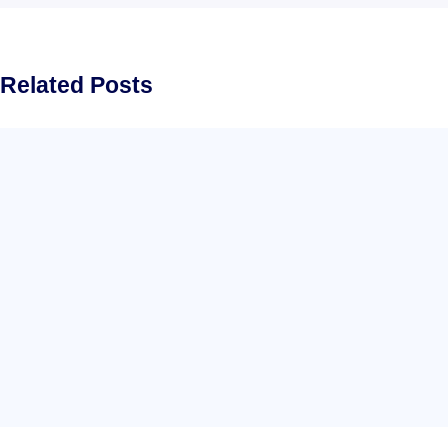
Related Posts