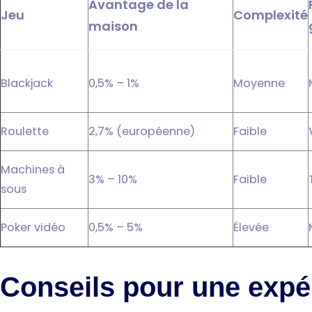
Avantage de la
Jeu
Complexité
maison
Blackjack
0,5% – 1%
Moyenne
Roulette
2,7% (européenne)
Faible
Machines à
3% – 10%
Faible
sous
Poker vidéo
0,5% – 5%
Élevée
Conseils pour une expé