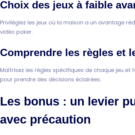
Choix des jeux à faible av
Privilégiez les jeux où la maison a un avantage ré
vidéo poker.
Comprendre les règles et l
Maîtrisez les règles spécifiques de chaque jeu et 
pour prendre des décisions éclairées.
Les bonus : un levier p
avec précaution