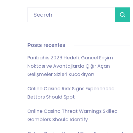
Posts recentes
Paribahis 2026 Hedefi: Güncel Erişim
Noktası ve Avantajlarda Çığır Açan
Gelişmeler Sizleri Kucaklıyor!
Online Casino Risk Signs Experienced
Bettors Should Spot
Online Casino Threat Warnings Skilled
Gamblers Should Identify