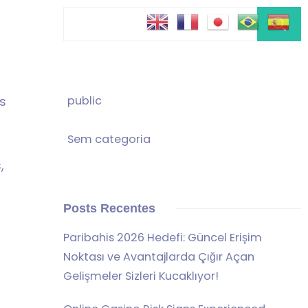
s
public
Sem categoria
,
Posts Recentes
Paribahis 2026 Hedefi: Güncel Erişim
Noktası ve Avantajlarda Çığır Açan
Gelişmeler Sizleri Kucaklıyor!