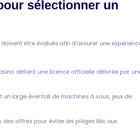
 pour sélectionner un
 doivent être évalués afin d’assurer une expérienc
ino détient une licence officielle délivrée par un
 un large éventail de machines à sous, jeux de
 des offres pour éviter les pièges liés aux