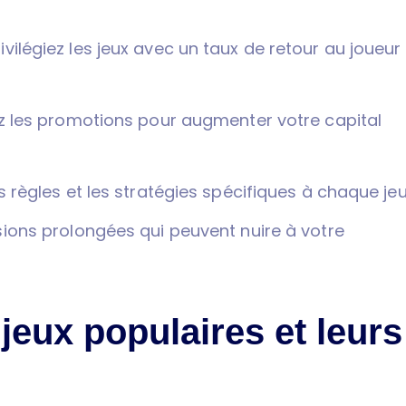
ivilégiez les jeux avec un taux de retour au joueur
z les promotions pour augmenter votre capital
 règles et les stratégies spécifiques à chaque jeu
sions prolongées qui peuvent nuire à votre
jeux populaires et leurs