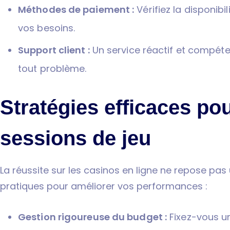
Méthodes de paiement :
Vérifiez la disponibi
vos besoins.
Support client :
Un service réactif et compét
tout problème.
Stratégies efficaces po
sessions de jeu
La réussite sur les casinos en ligne ne repose pas
pratiques pour améliorer vos performances :
Gestion rigoureuse du budget :
Fixez-vous un