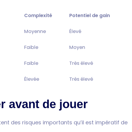
Complexité
Potentiel de gain
Moyenne
Élevé
Faible
Moyen
Faible
Très élevé
Élevée
Très élevé
r avant de jouer
ent des risques importants qu’il est impératif de