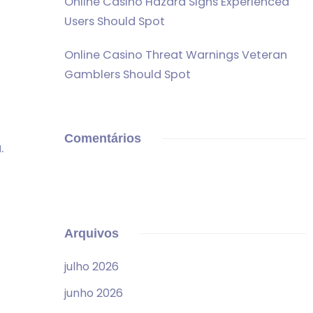
Online Casino Hazard Signs Experienced
Users Should Spot
Online Casino Threat Warnings Veteran
Gamblers Should Spot
Comentários
.
Arquivos
julho 2026
junho 2026