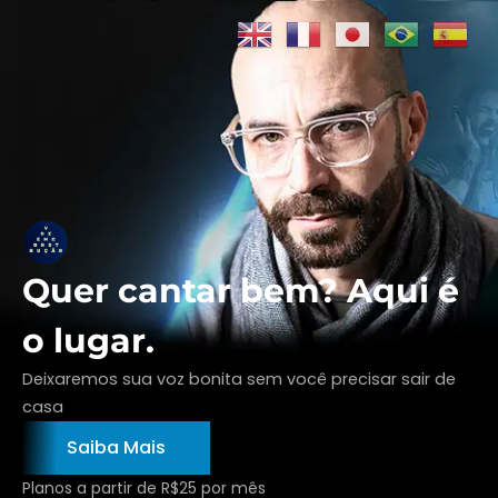
Quer cantar bem? Aqui é
o lugar.
Deixaremos sua voz bonita sem você precisar sair de
casa
Saiba Mais
Planos a partir de R$25 por mês