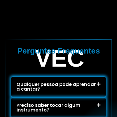
VEC
Perguntas Frequentes
Qualquer pessoa pode aprendar
a cantar?
Preciso saber tocar algum
instrumento?